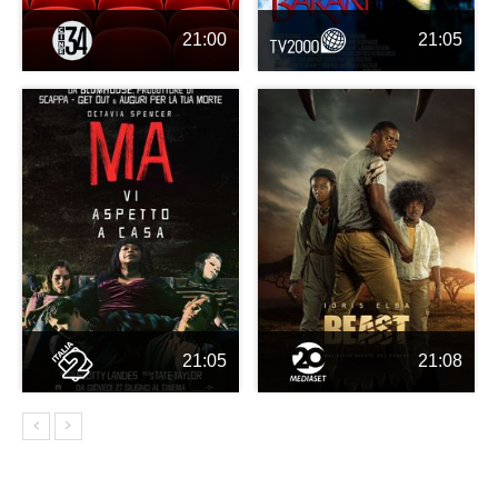
21:00
21:05
21:05
21:08