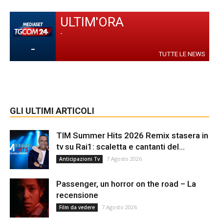
ULTIM'ORA
-
-
TUTTE LE NEWS
GLI ULTIMI ARTICOLI
TIM Summer Hits 2026 Remix stasera in
tv su Rai1: scaletta e cantanti del...
7 Agosto 2026
Anticipazioni Tv
Passenger, un horror on the road – La
recensione
7 Agosto 2026
Film da vedere