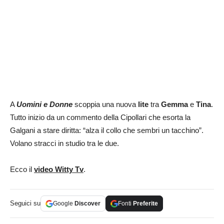
A
Uomini e Donne
scoppia una nuova
lite
tra
Gemma
e
Tina
.
Tutto inizio da un commento della Cipollari che esorta la
Galgani a stare diritta: “alza il collo che sembri un tacchino”.
Volano stracci in studio tra le due.
Ecco il
video Witty Tv
.
Seguici su
Google
Discover
Fonti
Preferite