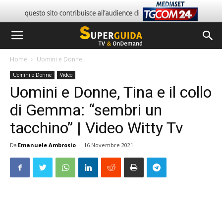
Home
Uomini e Donne
Uomini e Donne
Video
Uomini e Donne, Tina e il collo
di Gemma: “sembri un
tacchino” | Video Witty Tv
Da
Emanuele Ambrosio
-
16 Novembre 2021