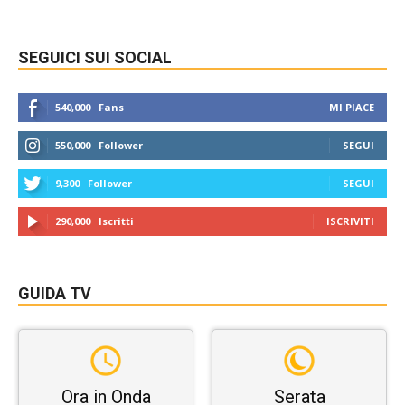
SEGUICI SUI SOCIAL
540,000
Fans
MI PIACE
550,000
Follower
SEGUI
9,300
Follower
SEGUI
290,000
Iscritti
ISCRIVITI
GUIDA TV
Ora in Onda
Serata