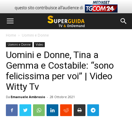
Home
Uomini e Donne
Uomini e Donne
Video
Uomini e Donne, Tina a
Gemma e Costabile: “sono
felicissima per voi” | Video
Witty Tv
Da
Emanuele Ambrosio
-
28 Ottobre 2021