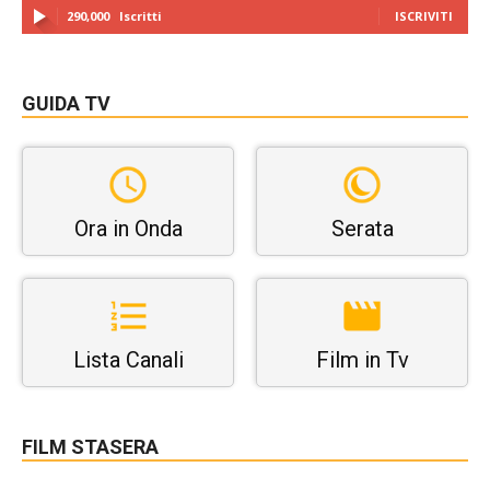
290,000
Iscritti
ISCRIVITI
GUIDA TV
Ora in Onda
Serata
Lista Canali
Film in Tv
FILM STASERA