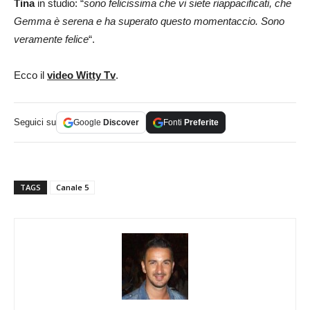
Tina
in studio: “
sono felicissima che vi siete riappacificati, che
Gemma è serena e ha superato questo momentaccio. Sono
veramente felice
“.
Ecco il
video Witty Tv
.
Seguici su
Google
Discover
Fonti
Preferite
TAGS
Canale 5