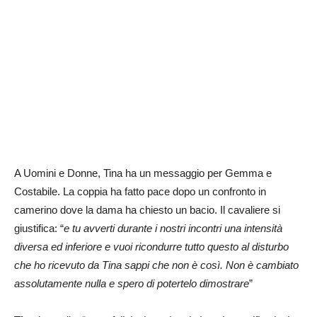
A Uomini e Donne, Tina ha un messaggio per Gemma e
Costabile. La coppia ha fatto pace dopo un confronto in
camerino dove la dama ha chiesto un bacio. Il cavaliere si
giustifica: “
e tu avverti durante i nostri incontri una intensità
diversa ed inferiore e vuoi ricondurre tutto questo al disturbo
che ho ricevuto da Tina sappi che non è così. Non è cambiato
assolutamente nulla e spero di potertelo dimostrare
”