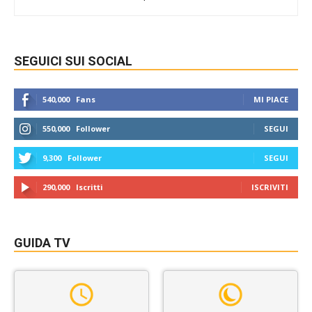
SEGUICI SUI SOCIAL
540,000
Fans
MI PIACE
550,000
Follower
SEGUI
9,300
Follower
SEGUI
290,000
Iscritti
ISCRIVITI
GUIDA TV