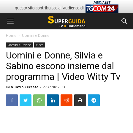
Home
Uomini e Donne
Uomini e Donne
Video
Uomini e Donne, Silvia e
Sabino escono insieme dal
programma | Video Witty Tv
Da
Nunzio Zeccato
-
27 Aprile 2023