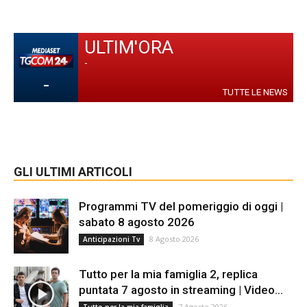
ULTIM'ORA
-
-
TUTTE LE NEWS
GLI ULTIMI ARTICOLI
Programmi TV del pomeriggio di oggi |
sabato 8 agosto 2026
8 Agosto 2026
Anticipazioni Tv
Tutto per la mia famiglia 2, replica
puntata 7 agosto in streaming | Video...
7 Agosto 2026