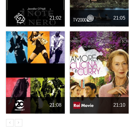
21:02
21:05
21:08
21:10