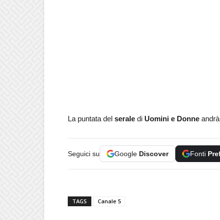
La puntata del
serale
di
Uomini e Donne
andrà 
Seguici su
Google
Discover
Fonti
Pre
TAGS
Canale 5