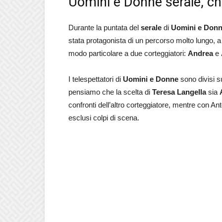
Uomini e Donne serale, ch
Durante la puntata del
serale
di
Uomini e Don
stata protagonista di un percorso molto lungo, a 
modo particolare a due corteggiatori:
Andrea
e
I telespettatori di
Uomini e Donne
sono divisi su
pensiamo che la scelta di
Teresa Langella
sia
confronti dell’altro corteggiatore, mentre con A
esclusi colpi di scena.