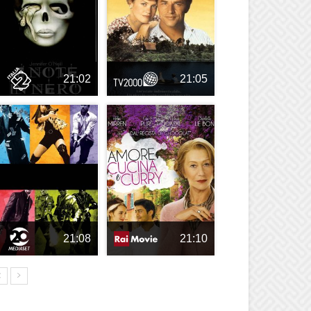
21:02
21:05
21:08
21:10