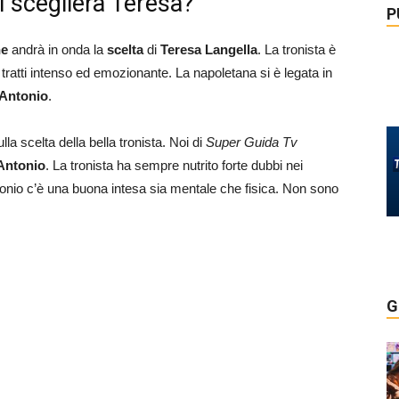
i sceglierà Teresa?
P
ne
andrà in onda la
scelta
di
Teresa Langella
. La tronista è
tratti intenso ed emozionante. La napoletana si è legata in
Antonio
.
lla scelta della bella tronista. Noi di
Super Guida Tv
Antonio
. La tronista ha sempre nutrito forte dubbi nei
ntonio c’è una buona intesa sia mentale che fisica. Non sono
G