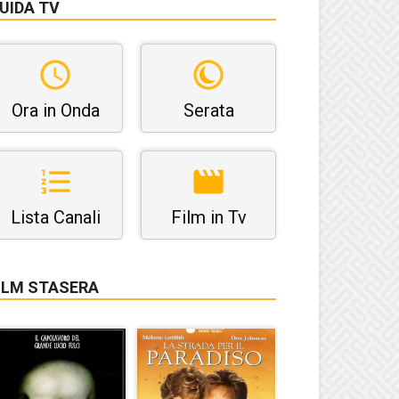
UIDA TV
Ora in Onda
Serata
Lista Canali
Film in Tv
ILM STASERA