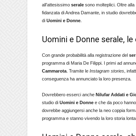
all’attesissimo
serale
sono molteplici. Oltre alla
fidanzata di Andrea Damante, in studio dovrebbe
di
Uomini e Donne
.
Uomini e Donne serale, le
Con grande probabilità alla registrazione del
ser
programma di Maria De Filippi. I primi ad annun
Cammarota
. Tramite le
Instagram stories
, infa
conseguenza ha annunciato la loro presenza.
Dovrebbero esserci anche
Nilufar Addati e G
studio di
Uomini e Donne
e che da poco hanno s
dovrebbe aggiungersi anche la neo coppia for
programma e stanno vivendo la loro storia lonta