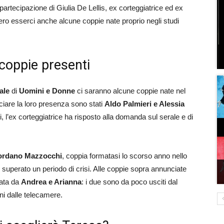
 partecipazione di Giulia De Lellis, ex corteggiatrice ed ex
ro esserci anche alcune coppie nate proprio negli studi
 coppie presenti
ale
di
Uomini e Donne
ci saranno alcune coppie nate nel
ciare la loro presenza sono stati
Aldo Palmieri e Alessia
tti, l’ex corteggiatrice ha risposto alla domanda sul serale e di
iordano Mazzocchi
, coppia formatasi lo scorso anno nello
uperato un periodo di crisi. Alle coppie sopra annunciate
mata da
Andrea e Arianna
: i due sono da poco usciti dal
ni dalle telecamere.