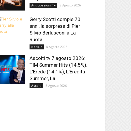
8 Agosto 2026
Anticipazioni Tv
Gerry Scotti compie 70
anni, la sorpresa di Pier
Silvio Berlusconi a La
Ruota...
8 Agosto 2026
Notizie
Ascolti tv 7 agosto 2026:
TIM Summer Hits (14.5%),
L’Erede (14.1%), L’Eredità
Summer, La...
8 Agosto 2026
Ascolti