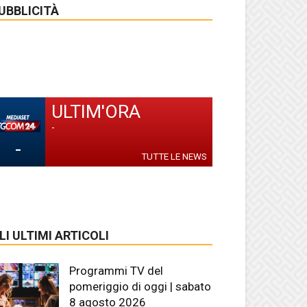
UBBLICITÀ
ULTIM'ORA
-
-
TUTTE LE NEWS
LI ULTIMI ARTICOLI
Programmi TV del
pomeriggio di oggi | sabato
8 agosto 2026