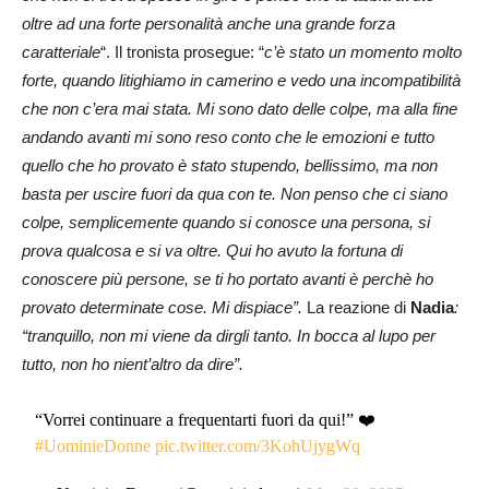
oltre ad una forte personalità anche una grande forza
caratteriale
“. Il tronista prosegue: “
c’è stato un momento molto
forte, quando litighiamo in camerino e vedo una incompatibilità
che non c’era mai stata. Mi sono dato delle colpe, ma alla fine
andando avanti mi sono reso conto che le emozioni e tutto
quello che ho provato è stato stupendo, bellissimo, ma non
basta per uscire fuori da qua con te. Non penso che ci siano
colpe, semplicemente quando si conosce una persona, si
prova qualcosa e si va oltre. Qui ho avuto la fortuna di
conoscere più persone, se ti ho portato avanti è perchè ho
provato determinate cose. Mi dispiace”.
La reazione di
Nadia
:
“tranquillo, non mi viene da dirgli tanto. In bocca al lupo per
tutto, non ho nient’altro da dire”.
“Vorrei continuare a frequentarti fuori da qui!” ❤️
#UominieDonne
pic.twitter.com/3KohUjygWq