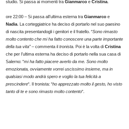
studio. Si passa ai momenti tra
Gianmarco
e
Cristina
.
ore 22:00 – Si passa all’ultima esterna tra
Gianmarco
e
Nadia
. La corteggiatrice ha deciso di portarlo nel suo paesino
di nascita presentandogli i genitori e il fratello. “
Sono rimasto
molto contento che mi ha fatto conoscere una parte
importante
della tua vita” –
commenta il
tronista.
Poi è la volta di
Cristina
che per l’ultima esterna ha deciso di portarlo nella sua casa di
Salerno: “
mi ha fatto piacere averlo da me. Sono molto
emozionata, ovviamente vorrei uscissimo insieme, ma in
qualsiasi modo andrà spero e voglio la tua felicità a
prescindere
“. Il tronista: “
ho apprezzato molto il gesto, ho visto
tanto di te e sono rimasto molto contento
“.