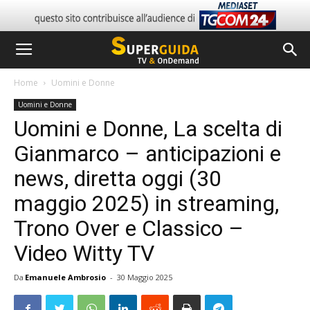
Home
Uomini e Donne
Uomini e Donne
Uomini e Donne, La scelta di
Gianmarco – anticipazioni e
news, diretta oggi (30
maggio 2025) in streaming,
Trono Over e Classico –
Video Witty TV
Da
Emanuele Ambrosio
-
30 Maggio 2025