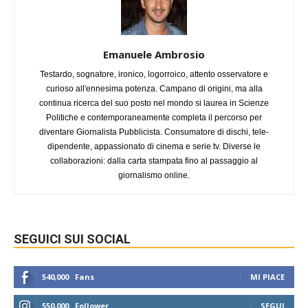
Emanuele Ambrosio
Testardo, sognatore, ironico, logorroico, attento osservatore e
curioso all'ennesima potenza. Campano di origini, ma alla
continua ricerca del suo posto nel mondo si laurea in Scienze
Politiche e contemporaneamente completa il percorso per
diventare Giornalista Pubblicista. Consumatore di dischi, tele-
dipendente, appassionato di cinema e serie tv. Diverse le
collaborazioni: dalla carta stampata fino al passaggio al
giornalismo online.
SEGUICI SUI SOCIAL
540,000
Fans
MI PIACE
550,000
Follower
SEGUI