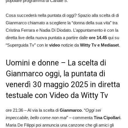
popolare programma di Canale 5.
Cosa succederà nella puntata di oggi? Spazio alla scelta di di
Gianmarco chiamato a scegliere la “donna della sua vita” tra
Cristina Ferrara e Nadia Di Diodato. L’appuntamento è con la
diretta live della nuova puntata a partire dalle
ore 14.45
qui su
“Superguida Tv” con le
video
notizie da
Witty Tv e Mediaset
.
Uomini e donne – La scelta di
Gianmarco oggi, la puntata di
venerdì 30 maggio 2025 in diretta
testuale con Video da Witty Tv
ore 21:36 – Al via la scelta di
Gianmarco
. “
Oggi sei
impeccabile, bello come non mai
” – commenta
Tina Cipollari
.
Maria De Filippi poi annuncia una canzone che gli amici gli