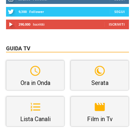
9,300
Follower
SEGUI
290,000
Iscritti
ISCRIVITI
GUIDA TV
Ora in Onda
Serata
Lista Canali
Film in Tv