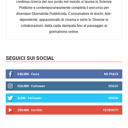
continua ricerca del suo posto nel mondo si laurea in Scienze
Politiche e contemporaneamente completa il percorso per
diventare Giornalista Pubblicista. Consumatore di dischi, tele-
dipendente, appassionato di cinema e serie tv. Diverse le
collaborazioni: dalla carta stampata fino al passaggio al
giornalismo online.
SEGUICI SUI SOCIAL
540,000
Fans
MI PIACE
550,000
Follower
SEGUI
9,300
Follower
SEGUI
290,000
Iscritti
ISCRIVITI