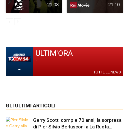
21:08
21:10
ULTIM'ORA
-
-
TUTTE LE NEWS
GLI ULTIMI ARTICOLI
Gerry Scotti compie 70 anni, la sorpresa
di Pier Silvio Berlusconi a La Ruota...