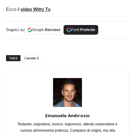
Ecco il
video Witty Tv
.
Seguici su
Google
Discover
Fonti
Preferite
TAGS
Canale 5
Emanuele Ambrosio
Testardo, sognatore, ironico, logorroico, attento osservatore e
curioso all'ennesima potenza. Campano di origini, ma alla