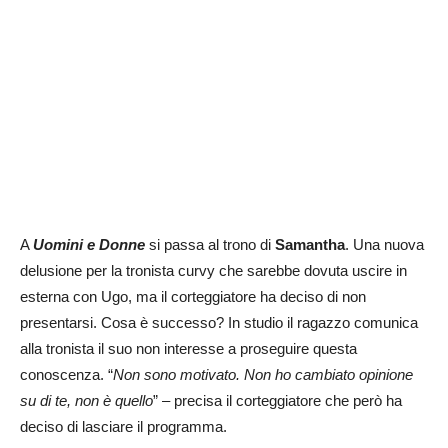
A
Uomini e Donne
si passa al trono di
Samantha
. Una nuova
delusione per la tronista curvy che sarebbe dovuta uscire in
esterna con Ugo, ma il corteggiatore ha deciso di non
presentarsi. Cosa è successo? In studio il ragazzo comunica
alla tronista il suo non interesse a proseguire questa
conoscenza. “
N
on sono motivato. Non ho cambiato opinione
su di te, non è quello
” – precisa il corteggiatore che però ha
deciso di lasciare il programma.