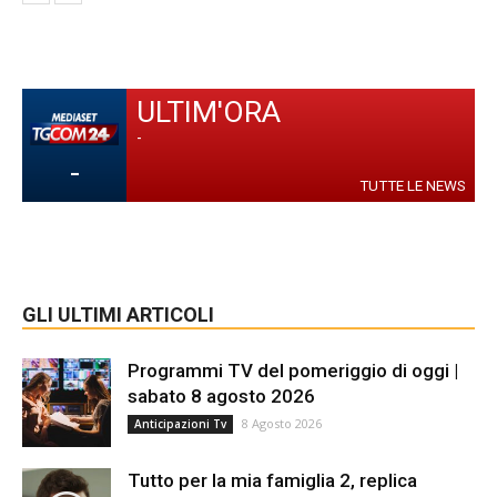
ULTIM'ORA
-
-
TUTTE LE NEWS
GLI ULTIMI ARTICOLI
Programmi TV del pomeriggio di oggi |
sabato 8 agosto 2026
8 Agosto 2026
Anticipazioni Tv
Tutto per la mia famiglia 2, replica