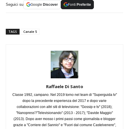
Seguici su
Google
Discover
Fonti
Preferite
TAGS
Canale 5
Raffaele Di Santo
Classe 1992, campano. Nel 2019 torno nel team di "Superguida tv"
dopo la precedente esperienza del 2017 e dopo varie
collaborazioni con altri siti di televisione: "Gossip e tv" (2018);
"Nanopress"/"Televisionando" (2013 - 2017); "Davide Maggio"
(2013). Dopo aver mosso i primi passi come giornalista e blogger
grazie a "Corriere del Sannio" e "Fuori dal comune Castelvenere",