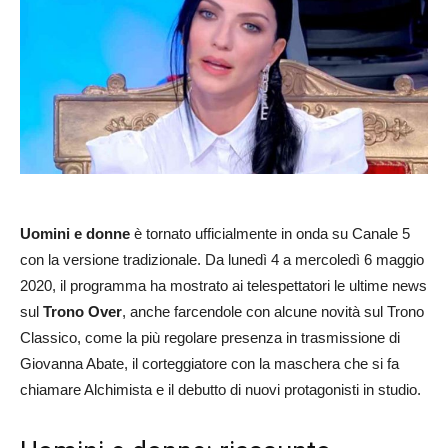
Uomini e donne
è tornato ufficialmente in onda su Canale 5
con la versione tradizionale. Da lunedì 4 a mercoledì 6 maggio
2020, il programma ha mostrato ai telespettatori le ultime news
sul
Trono Over
, anche farcendole con alcune novità sul Trono
Classico, come la più regolare presenza in trasmissione di
Giovanna Abate, il corteggiatore con la maschera che si fa
chiamare Alchimista e il debutto di nuovi protagonisti in studio.