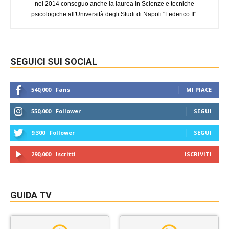
nel 2014 conseguo anche la laurea in Scienze e tecniche
psicologiche all'Università degli Studi di Napoli "Federico II".
SEGUICI SUI SOCIAL
540,000
Fans
MI PIACE
550,000
Follower
SEGUI
9,300
Follower
SEGUI
290,000
Iscritti
ISCRIVITI
GUIDA TV