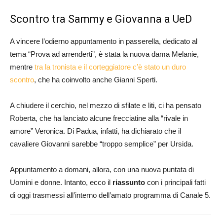
Scontro tra Sammy e Giovanna a UeD
A vincere l’odierno appuntamento in passerella, dedicato al
tema “Prova ad arrenderti”, è stata la nuova dama Melanie,
mentre
tra la tronista e il corteggiatore c’è stato un duro
scontro
, che ha coinvolto anche Gianni Sperti.
A chiudere il cerchio, nel mezzo di sfilate e liti, ci ha pensato
Roberta, che ha lanciato alcune frecciatine alla “rivale in
amore” Veronica. Di Padua, infatti, ha dichiarato che il
cavaliere Giovanni sarebbe “troppo semplice” per Ursida.
Appuntamento a domani, allora, con una nuova puntata di
Uomini e donne. Intanto, ecco il
riassunto
con i principali fatti
di oggi trasmessi all’interno dell’amato programma di Canale 5.