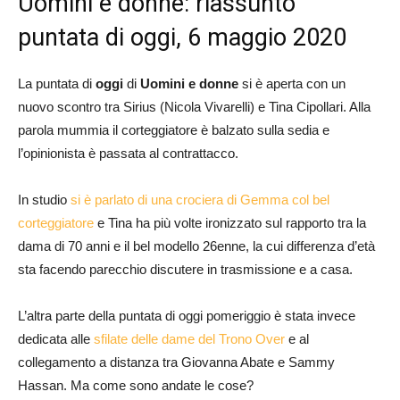
Uomini e donne: riassunto
puntata di oggi, 6 maggio 2020
La puntata di
oggi
di
Uomini e donne
si è aperta con un
nuovo scontro tra Sirius (Nicola Vivarelli) e Tina Cipollari. Alla
parola mummia il corteggiatore è balzato sulla sedia e
l’opinionista è passata al contrattacco.
In studio
si è parlato di una crociera di Gemma col bel
corteggiatore
e Tina ha più volte ironizzato sul rapporto tra la
dama di 70 anni e il bel modello 26enne, la cui differenza d’età
sta facendo parecchio discutere in trasmissione e a casa.
L’altra parte della puntata di oggi pomeriggio è stata invece
dedicata alle
sfilate delle dame del Trono Over
e al
collegamento a distanza tra Giovanna Abate e Sammy
Hassan. Ma come sono andate le cose?