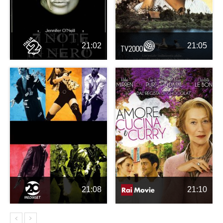
21:02
21:05
21:08
21:10