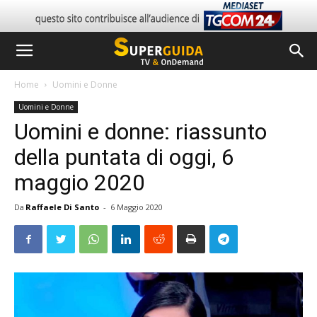
Home
Uomini e Donne
Uomini e Donne
Uomini e donne: riassunto
della puntata di oggi, 6
maggio 2020
Da
Raffaele Di Santo
-
6 Maggio 2020