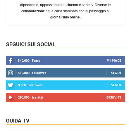
dipendente, appassionato di cinema e serie tv. Diverse le
collaborazioni: dalla carta stampata fino al passaggio al
giornalismo online.
SEGUICI SUI SOCIAL
540,000
Fans
MI PIACE
550,000
Follower
SEGUI
9,300
Follower
SEGUI
290,000
Iscritti
ISCRIVITI
GUIDA TV