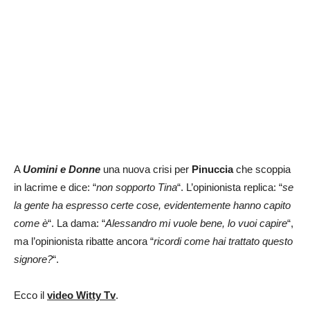
A
Uomini e Donne
una nuova crisi per
Pinuccia
che scoppia
in lacrime e dice: “
non sopporto Tina
“. L’opinionista replica: “
se
la gente ha espresso certe cose, evidentemente hanno capito
come è
“. La dama: “
Alessandro mi vuole bene, lo vuoi capire
“,
ma l’opinionista ribatte ancora “
ricordi come hai trattato questo
signore?
“.
Ecco il
video Witty Tv
.