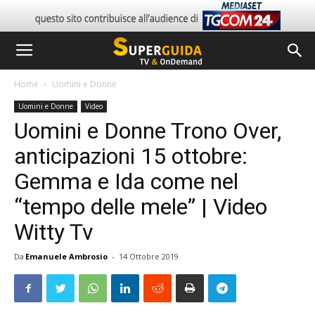
Home
Uomini e Donne
Uomini e Donne
Video
Uomini e Donne Trono Over,
anticipazioni 15 ottobre:
Gemma e Ida come nel
“tempo delle mele” | Video
Witty Tv
Da
Emanuele Ambrosio
-
14 Ottobre 2019