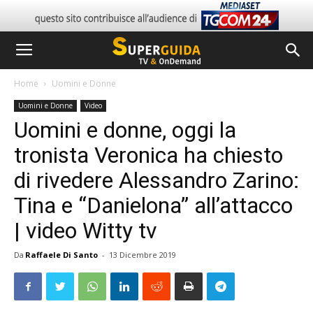
Home
Uomini e Donne
Uomini e Donne
Video
Uomini e donne, oggi la
tronista Veronica ha chiesto
di rivedere Alessandro Zarino:
Tina e “Danielona” all’attacco
| video Witty tv
Da
Raffaele Di Santo
-
13 Dicembre 2019