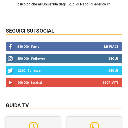
psicologiche all'Università degli Studi di Napoli "Federico II".
SEGUICI SUI SOCIAL
540,000
Fans
MI PIACE
550,000
Follower
SEGUI
9,300
Follower
SEGUI
290,000
Iscritti
ISCRIVITI
GUIDA TV