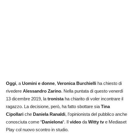
Oggi
, a
Uomini e donne
,
Veronica Burchielli
ha chiesto di
rivedere
Alessandro Zarino
. Nella puntata di questo venerdì
13 dicembre 2019, la
tronista
ha chiarito di voler incontrare il
ragazzo. La decisione, però, ha fatto sbottare sia
Tina
Cipollari
che
Daniela Ranaldi
, l’opinionista del pubblico anche
conosciuta come “
Danielona
“. Il
video
da
Witty tv
e Mediaset
Play col nuovo scontro in studio.