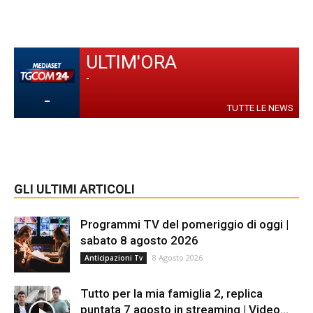
ULTIM'ORA
-
-
TUTTE LE NEWS
GLI ULTIMI ARTICOLI
Programmi TV del pomeriggio di oggi |
sabato 8 agosto 2026
8 Agosto 2026
Anticipazioni Tv
Tutto per la mia famiglia 2, replica
puntata 7 agosto in streaming | Video...