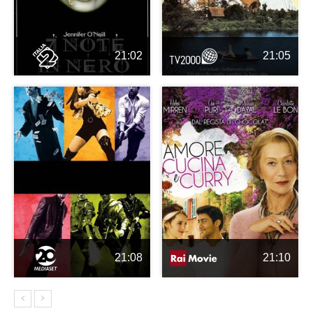
21:02
21:05
21:08
21:10