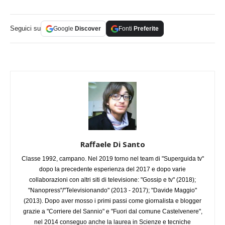
Seguici su
Google
Discover
Fonti
Preferite
Raffaele Di Santo
Classe 1992, campano. Nel 2019 torno nel team di "Superguida tv"
dopo la precedente esperienza del 2017 e dopo varie
collaborazioni con altri siti di televisione: "Gossip e tv" (2018);
"Nanopress"/"Televisionando" (2013 - 2017); "Davide Maggio"
(2013). Dopo aver mosso i primi passi come giornalista e blogger
grazie a "Corriere del Sannio" e "Fuori dal comune Castelvenere",
nel 2014 conseguo anche la laurea in Scienze e tecniche