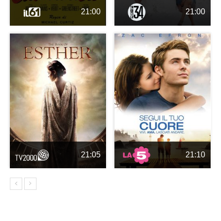
21:00
21:00
21:05
21:10