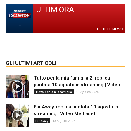
ULTIM'ORA
-
-
TUTTE LE NEWS
GLI ULTIMI ARTICOLI
Tutto per la mia famiglia 2, replica
puntata 10 agosto in streaming | Video...
10 Agosto 2026
Tutto per la mia famiglia
Far Away, replica puntata 10 agosto in
streaming | Video Mediaset
10 Agosto 2026
Far Away