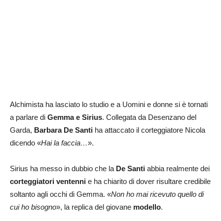
Alchimista ha lasciato lo studio e a Uomini e donne si è tornati
a parlare di
Gemma e Sirius
. Collegata da Desenzano del
Garda,
Barbara De Santi
ha attaccato il corteggiatore Nicola
dicendo «
Hai la faccia…
».
Sirius ha messo in dubbio che la
De Santi
abbia realmente dei
corteggiatori ventenni
e ha chiarito di dover risultare credibile
soltanto agli occhi di Gemma. «
Non ho mai ricevuto quello di
cui ho bisogno
», la replica del giovane
modello
.