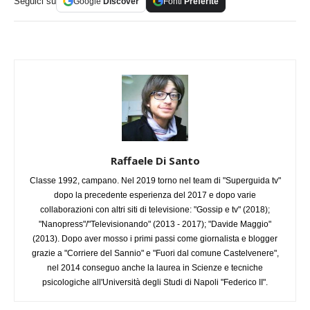
Seguici su
Google
Discover
Fonti
Preferite
Raffaele Di Santo
Classe 1992, campano. Nel 2019 torno nel team di "Superguida tv"
dopo la precedente esperienza del 2017 e dopo varie
collaborazioni con altri siti di televisione: "Gossip e tv" (2018);
"Nanopress"/"Televisionando" (2013 - 2017); "Davide Maggio"
(2013). Dopo aver mosso i primi passi come giornalista e blogger
grazie a "Corriere del Sannio" e "Fuori dal comune Castelvenere",
nel 2014 conseguo anche la laurea in Scienze e tecniche
psicologiche all'Università degli Studi di Napoli "Federico II".