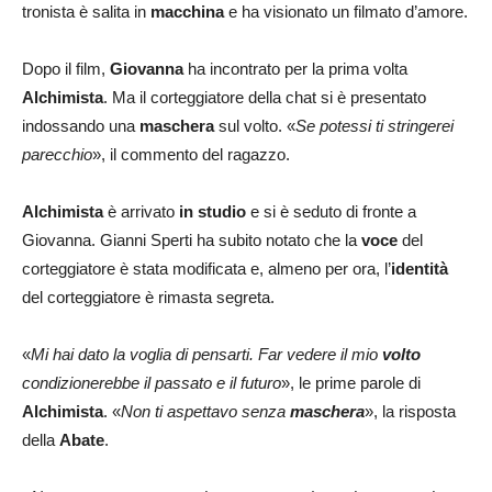
tronista è salita in
macchina
e ha visionato un filmato d’amore.
Dopo il film,
Giovanna
ha incontrato per la prima volta
Alchimista
. Ma il corteggiatore della chat si è presentato
indossando una
maschera
sul volto. «
Se potessi ti stringerei
parecchio
», il commento del ragazzo.
Alchimista
è arrivato
in studio
e si è seduto di fronte a
Giovanna. Gianni Sperti ha subito notato che la
voce
del
corteggiatore è stata modificata e, almeno per ora, l’
identità
del corteggiatore è rimasta segreta.
«
Mi hai dato la voglia di pensarti. Far vedere il mio
volto
condizionerebbe il passato e il futuro
», le prime parole di
Alchimista
. «
Non ti aspettavo senza
maschera
», la risposta
della
Abate
.