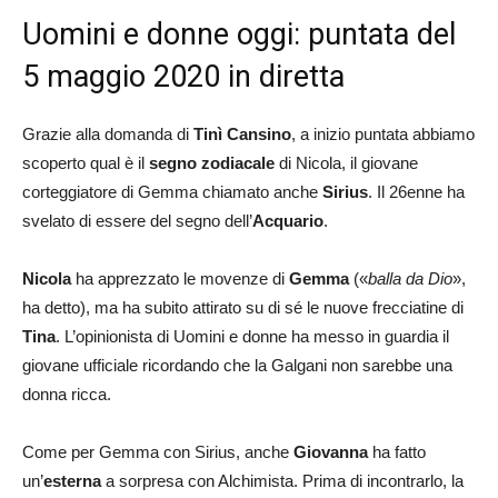
Uomini e donne oggi: puntata del
5 maggio 2020 in diretta
Grazie alla domanda di
Tinì Cansino
, a inizio puntata abbiamo
scoperto qual è il
segno zodiacale
di Nicola, il giovane
corteggiatore di Gemma chiamato anche
Sirius
. Il 26enne ha
svelato di essere del segno dell’
Acquario
.
Nicola
ha apprezzato le movenze di
Gemma
(«
balla da Dio
»,
ha detto), ma ha subito attirato su di sé le nuove frecciatine di
Tina
. L’opinionista di Uomini e donne ha messo in guardia il
giovane ufficiale ricordando che la Galgani non sarebbe una
donna ricca.
Come per Gemma con Sirius, anche
Giovanna
ha fatto
un’
esterna
a sorpresa con Alchimista. Prima di incontrarlo, la