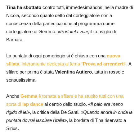
Tina ha sbottato
contro tutti, immedesimandosi nella madre di
Nicola, secondo quanto detto dal corteggiatore non a
conoscenza della partecipazione al programma come
corteggiatore di Gemma. «
Portatela via
», il consiglio di
Barbara.
La puntata di oggi pomeriggio si è chiusa con una
nuova
sfilata
, interamente dedicata al tema “
Prova ad arrenderti
“
. A
sfilare per prima è stata
Valentina Autiero
, tutta in rosso e
sensualissima.
Anche
Gemma
è tornata a sfilare e ha stupito tutti con una
sorta di
lap dance
al centro dello studio. «
Il palo era meno
rigido di lei
», la critica della De Santi. «
Quando andrà in onda la
puntata dovrai lasciare l’Italia
», la bordata di Tina riservato a
Sirius.