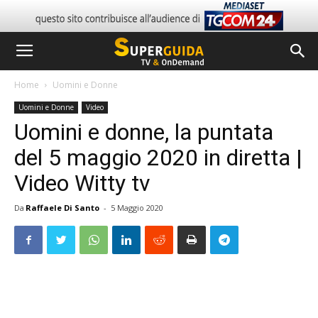
Home
Uomini e Donne
Uomini e Donne
Video
Uomini e donne, la puntata
del 5 maggio 2020 in diretta |
Video Witty tv
Da
Raffaele Di Santo
-
5 Maggio 2020