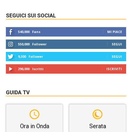
SEGUICI SUI SOCIAL
540,000
Fans
MI PIACE
550,000
Follower
SEGUI
9,300
Follower
SEGUI
290,000
Iscritti
ISCRIVITI
GUIDA TV
Ora in Onda
Serata