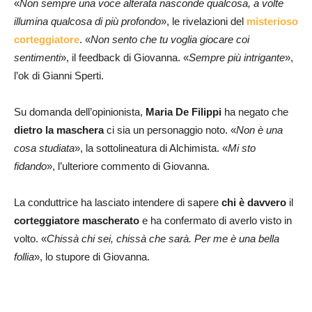
«
Non sempre una voce alterata nasconde qualcosa, a volte
illumina qualcosa di più profondo
», le rivelazioni del
misterioso
corteggiatore
. «
Non sento che tu voglia giocare coi
sentimenti
», il feedback di Giovanna. «
Sempre più intrigante
»,
l’ok di Gianni Sperti.
Su domanda dell’opinionista,
Maria De Filippi
ha negato che
dietro la maschera
ci sia un personaggio noto. «
Non è una
cosa studiata
», la sottolineatura di Alchimista. «
Mi sto
fidando
», l’ulteriore commento di Giovanna.
La conduttrice ha lasciato intendere di sapere
chi è davvero
il
corteggiatore mascherato
e ha confermato di averlo visto in
volto. «
Chissà chi sei, chissà che sarà. Per me è una bella
follia
», lo stupore di Giovanna.