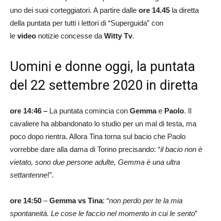
uno dei suoi corteggiatori. A partire dalle
ore 14.45
la diretta
della puntata per tutti i lettori di “Superguida” con
le
video
notizie concesse da
Witty Tv
.
Uomini e donne oggi, la puntata
del 22 settembre 2020 in diretta
ore 14:46 –
La puntata comincia con
Gemma
e
Paolo
. Il
cavaliere ha abbandonato lo studio per un mal di testa, ma
poco dopo rientra. Allora Tina torna sul bacio che Paolo
vorrebbe dare alla dama di Torino precisando: “
il bacio non è
vietato, sono due persone adulte, Gemma è una ultra
settantenne
!”.
ore
14:50
–
Gemma vs Tina
: “
non perdo per te la mia
spontaneità. Le cose le faccio nel momento in cui le sento
”