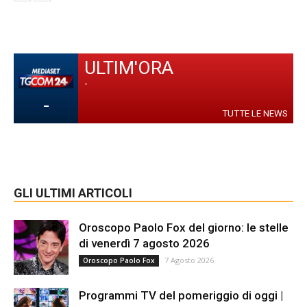
ULTIM'ORA
-
-
TUTTE LE NEWS
GLI ULTIMI ARTICOLI
Oroscopo Paolo Fox del giorno: le stelle
di venerdì 7 agosto 2026
7 Agosto 2026
Oroscopo Paolo Fox
Programmi TV del pomeriggio di oggi |