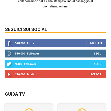
collaborazioni: dalla carta stampata fino al passaggio al
giornalismo online.
SEGUICI SUI SOCIAL
540,000
Fans
MI PIACE
550,000
Follower
SEGUI
9,300
Follower
SEGUI
290,000
Iscritti
ISCRIVITI
GUIDA TV