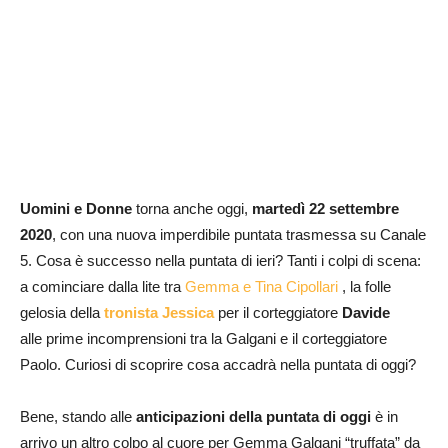
Uomini e Donne
torna anche oggi,
martedì
22 settembre
2020
, con una nuova imperdibile puntata trasmessa su Canale
5. Cosa è successo nella puntata di ieri? Tanti i colpi di scena:
a cominciare dalla lite tra
Gemma e Tina Cipollari
, la folle
gelosia della
tronista Jessica
per il corteggiatore
Davide
alle prime incomprensioni tra la Galgani e il corteggiatore
Paolo. Curiosi di scoprire cosa accadrà nella puntata di oggi?
Bene, stando alle
anticipazioni della puntata di oggi
è in
arrivo un altro colpo al cuore per Gemma Galgani “truffata” da