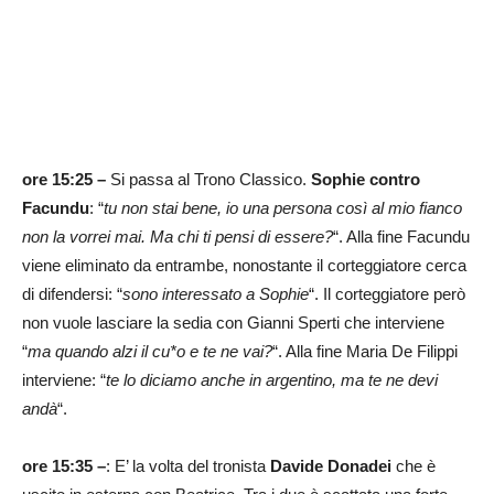
ore 15:25
–
Si passa al Trono Classico.
Sophie contro
Facundu
: “
tu non stai bene, io una persona così al mio fianco
non la vorrei mai. Ma chi ti pensi di essere?
“. Alla fine Facundu
viene eliminato da entrambe, nonostante il corteggiatore cerca
di difendersi: “
sono interessato a Sophie
“. Il corteggiatore però
non vuole lasciare la sedia con Gianni Sperti che interviene
“
ma quando alzi il cu*o e te ne vai?
“. Alla fine Maria De Filippi
interviene: “
te lo diciamo anche in argentino, ma te ne devi
andà
“.
ore 15:35 –
: E’ la volta del tronista
Davide Donadei
che è