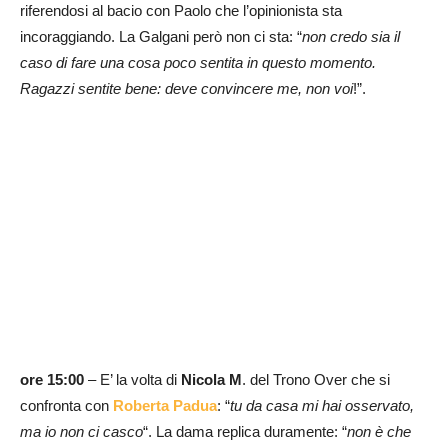
riferendosi al bacio con Paolo che l’opinionista sta
incoraggiando. La Galgani però non ci sta: “
non credo sia il
caso di fare una cosa poco sentita in questo momento.
Ragazzi sentite bene: deve convincere me, non voi
!”.
ore 15:00
– E’ la volta di
Nicola M
. del Trono Over che si
confronta con
Roberta Padua
: “
tu da casa mi hai osservato,
ma io non ci casco
“. La dama replica duramente: “
non è che