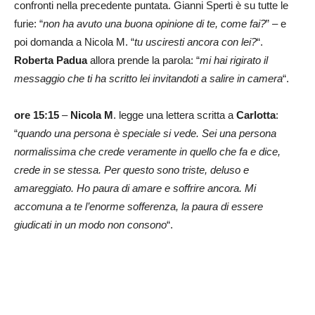
confronti nella precedente puntata. Gianni Sperti è su tutte le
furie: “
non ha avuto una buona opinione di te, come fai?
” – e
poi domanda a Nicola M. “
tu usciresti ancora con lei?
“.
Roberta Padua
allora prende la parola: “
mi hai rigirato il
messaggio che ti ha scritto lei invitandoti a salire in camera
“.
ore 15:15
–
Nicola M
. legge una lettera scritta a
Carlotta
:
“
quando una persona è speciale si vede. Sei una persona
normalissima che crede veramente in quello che fa e dice,
crede in se stessa. Per questo sono triste, deluso e
amareggiato. Ho paura di amare e soffrire ancora. Mi
accomuna a te l’enorme sofferenza, la paura di essere
giudicati in un modo non consono
“.