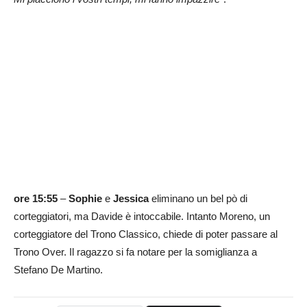
ore 15:55
–
Sophie
e
Jessica
eliminano un bel pò di
corteggiatori, ma Davide è intoccabile. Intanto Moreno, un
corteggiatore del Trono Classico, chiede di poter passare al
Trono Over. Il ragazzo si fa notare per la somiglianza a
Stefano De Martino.