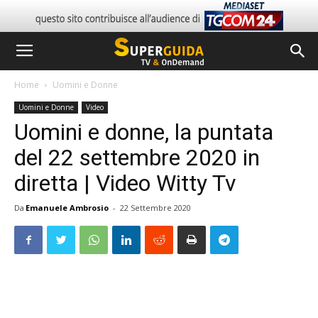
Home
Uomini e Donne
Uomini e Donne
Video
Uomini e donne, la puntata
del 22 settembre 2020 in
diretta | Video Witty Tv
Da
Emanuele Ambrosio
-
22 Settembre 2020