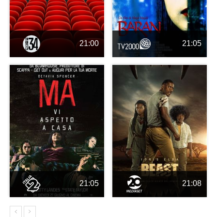
21:00
21:05
21:05
21:08