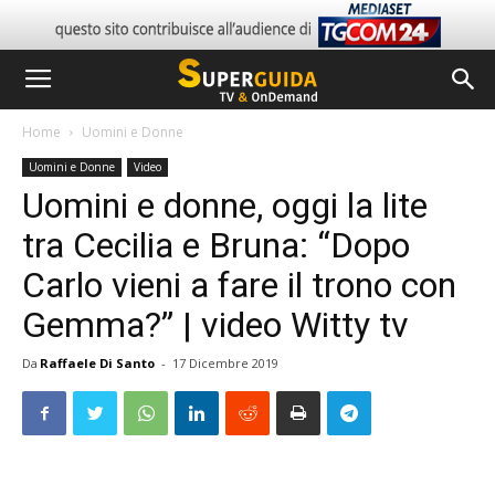
Home
Uomini e Donne
Uomini e Donne
Video
Uomini e donne, oggi la lite
tra Cecilia e Bruna: “Dopo
Carlo vieni a fare il trono con
Gemma?” | video Witty tv
Da
Raffaele Di Santo
-
17 Dicembre 2019