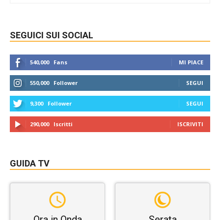
SEGUICI SUI SOCIAL
540,000
Fans
MI PIACE
550,000
Follower
SEGUI
9,300
Follower
SEGUI
290,000
Iscritti
ISCRIVITI
GUIDA TV
Ora in Onda
Serata