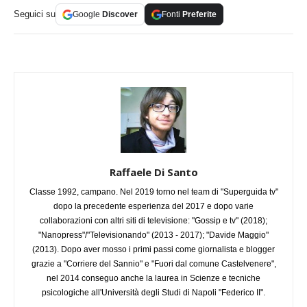
Seguici su
Google
Discover
Fonti
Preferite
Raffaele Di Santo
Classe 1992, campano. Nel 2019 torno nel team di "Superguida tv"
dopo la precedente esperienza del 2017 e dopo varie
collaborazioni con altri siti di televisione: "Gossip e tv" (2018);
"Nanopress"/"Televisionando" (2013 - 2017); "Davide Maggio"
(2013). Dopo aver mosso i primi passi come giornalista e blogger
grazie a "Corriere del Sannio" e "Fuori dal comune Castelvenere",
nel 2014 conseguo anche la laurea in Scienze e tecniche
psicologiche all'Università degli Studi di Napoli "Federico II".