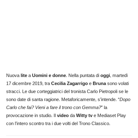
Nuova
lite
a
Uomini e donne
. Nella puntata di
oggi
, martedì
17 dicembre 2019, tra
Cecilia Zagarrigo
e
Bruna
sono volati
stracci. Le due corteggiatrici del tronista Carlo Pietropoli se le
sono date di santa ragione. Metaforicamente, s’intende. “
Dopo
Carlo che fai? Vieni a fare il trono con Gemma?
” la
provocazione in studio. Il
video
da
Witty tv
e Mediaset Play
con l’intero scontro tra i due volti del Trono Classico.