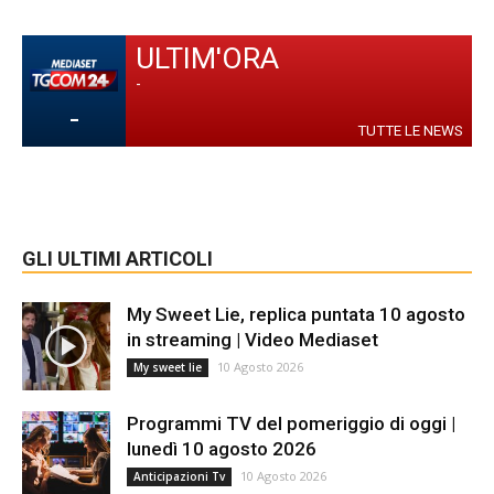
ULTIM'ORA
-
-
TUTTE LE NEWS
GLI ULTIMI ARTICOLI
My Sweet Lie, replica puntata 10 agosto
in streaming | Video Mediaset
10 Agosto 2026
My sweet lie
Programmi TV del pomeriggio di oggi |
lunedì 10 agosto 2026
10 Agosto 2026
Anticipazioni Tv