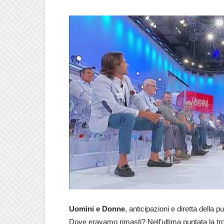
Uomini e Donne
, anticipazioni e diretta della p
Dove eravamo rimasti? Nell’ultima puntata la tr