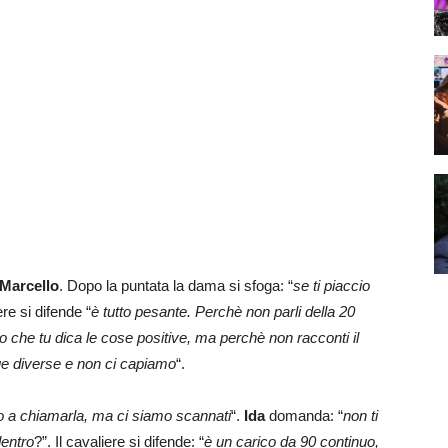
Marcello
. Dopo la puntata la dama si sfoga: “
se ti piaccio
ere si difende “
è tutto pesante. Perchè non parli della 20
che tu dica le cose positive, ma perchè non racconti il
ue diverse e non ci capiamo
“.
o a chiamarla, ma ci siamo scannati
“.
Ida
domanda: “
non ti
dentro
?”. Il cavaliere si difende: “
è un carico da 90 continuo,