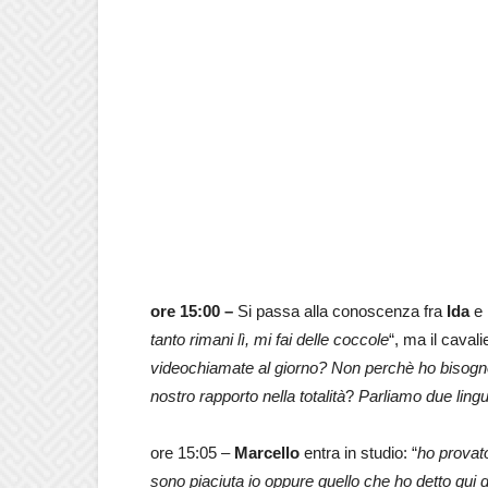
ore 15:00 –
Si passa alla conoscenza fra
Ida
e
tanto rimani lì, mi fai delle coccole
“, ma il cavali
videochiamate al giorno? Non perchè ho bisogno 
nostro rapporto nella totalità
?
Parliamo due ling
ore 15:05 –
Marcello
entra in studio: “
ho provat
sono piaciuta io oppure quello che ho detto qui 