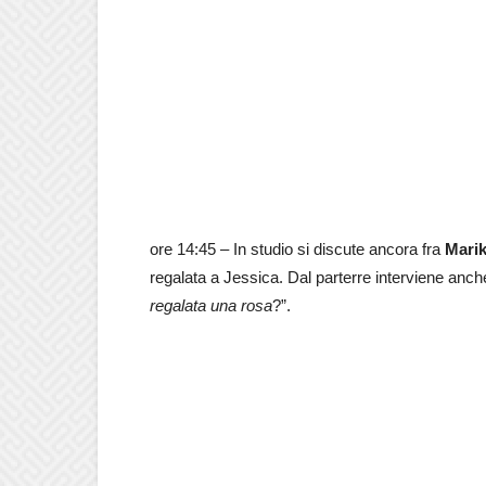
ore 14:45 – In studio si discute ancora fra
Mari
regalata a Jessica. Dal parterre interviene anc
regalata una rosa
?”.