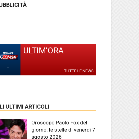
UBBLICITÀ
ULTIM'ORA
-
-
TUTTE LE NEWS
LI ULTIMI ARTICOLI
Oroscopo Paolo Fox del
giorno: le stelle di venerdì 7
agosto 2026