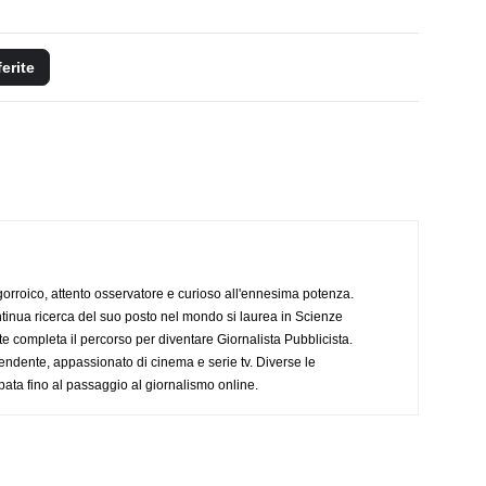
ferite
ogorroico, attento osservatore e curioso all'ennesima potenza.
tinua ricerca del suo posto nel mondo si laurea in Scienze
completa il percorso per diventare Giornalista Pubblicista.
endente, appassionato di cinema e serie tv. Diverse le
pata fino al passaggio al giornalismo online.