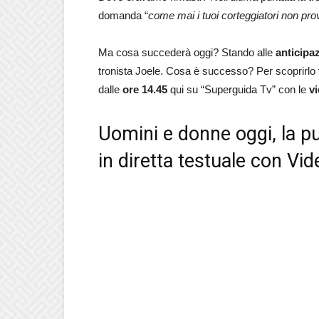
domanda “
come mai i tuoi corteggiatori non pro
Ma cosa succederà oggi? Stando alle
anticipa
tronista Joele. Cosa è successo? Per scoprirlo vi
dalle
ore 14.45
qui su “Superguida Tv” con le
v
Uomini e donne oggi, la p
in diretta testuale con Vid