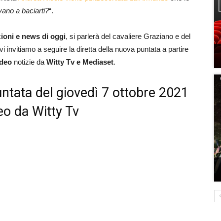
vano a baciarti?
“.
zioni e news di oggi
, si parlerà del cavaliere Graziano e del
 invitiamo a seguire la diretta della nuova puntata a partire
ideo
notizie da
Witty Tv e Mediaset
.
untata del giovedì 7 ottobre 2021
eo da Witty Tv