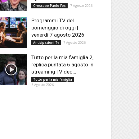
7 Agosto 2026
Oroscopo Paolo Fox
Programmi TV del
pomeriggio di oggi |
venerdì 7 agosto 2026
7 Agosto 2026
Anticipazioni Tv
Tutto per la mia famiglia 2,
replica puntata 6 agosto in
streaming | Video...
Tutto per la mia famiglia
6 Agosto 2026