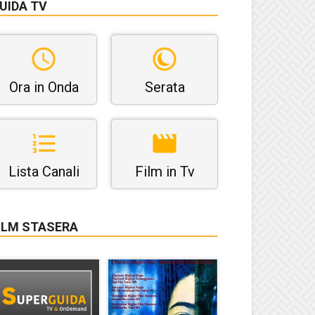
UIDA TV
Ora in Onda
Serata
Lista Canali
Film in Tv
ILM STASERA