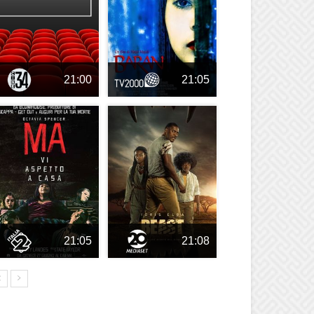
21:00
21:05
21:05
21:08