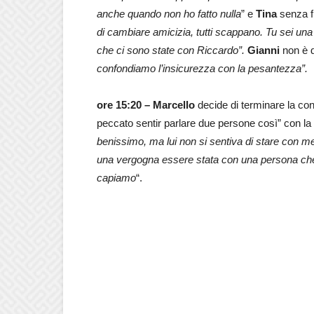
anche quando non ho fatto nulla
” e
Tina
senza fr
di cambiare amicizia, tutti scappano. Tu sei un
che ci sono state con Riccardo”.
Gianni
non è 
confondiamo l’insicurezza con la pesantezza”.
ore 15:20 –
Marcello
decide di terminare la c
peccato sentir parlare due persone così” con la
benissimo, ma lui non si sentiva di stare con m
una vergogna essere stata con una persona ch
capiamo
“.