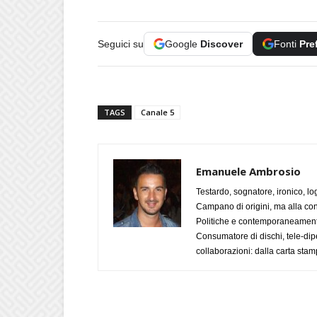
Seguici su
Google
Discover
Fonti
Pre
TAGS
Canale 5
Emanuele Ambrosio
Testardo, sognatore, ironico, l
Campano di origini, ma alla con
Politiche e contemporaneamente 
Consumatore di dischi, tele-dip
collaborazioni: dalla carta stam