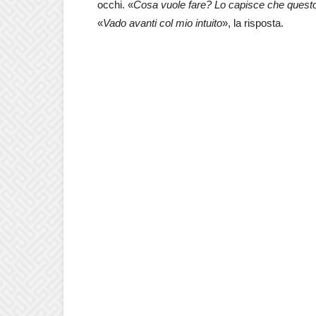
occhi. «
Cosa vuole fare? Lo capisce che quest
«
Vado avanti col mio intuito
», la risposta.