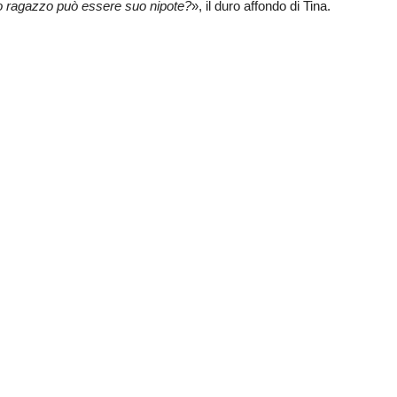
o ragazzo può essere suo nipote?
», il duro affondo di Tina.