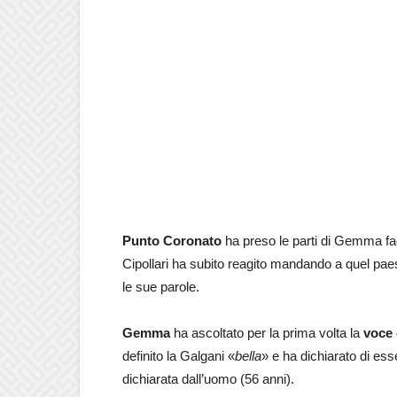
Punto Coronato
ha preso le parti di Gemma f
Cipollari ha subito reagito mandando a quel paes
le sue parole.
Gemma
ha ascoltato per la prima volta la
voce
definito la Galgani «
bella
» e ha dichiarato di ess
dichiarata dall’uomo (56 anni).