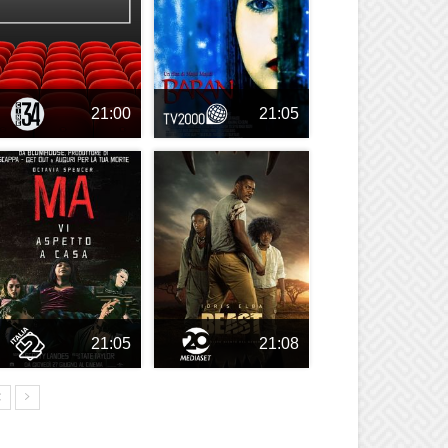
21:00
21:05
21:05
21:08