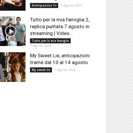
7 Agosto 2026
Anticipazioni Tv
Tutto per la mia famiglia 2,
replica puntata 7 agosto in
streaming | Video...
Tutto per la mia famiglia
7 Agosto 2026
My Sweet Lie, anticipazioni
trame dal 10 al 14 agosto
7 Agosto 2026
My sweet lie