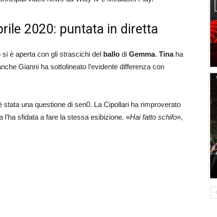
ile 2020: puntata in diretta
si è aperta con gli strascichi del
ballo
di
Gemma
.
Tina
ha
che Gianni ha sottolineato l’evidente differenza con
è stata una questione di sen0. La Cipollari ha rimproverato
l’ha sfidata a fare la stessa esibizione. «
Hai fatto schifo
»,