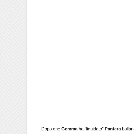
Dopo che
Gemma
ha “liquidato”
Pantera
bollan