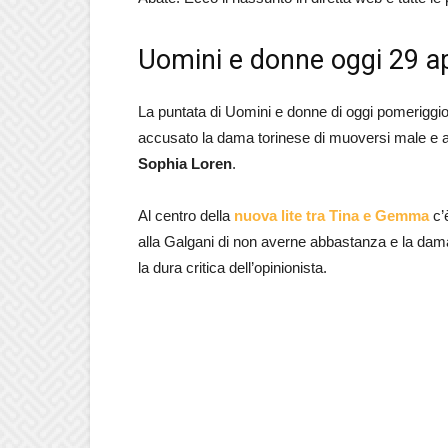
Uomini e donne oggi 29 apr
La puntata di Uomini e donne di oggi pomeriggio 
accusato la dama torinese di muoversi male e an
Sophia Loren
.
Al centro della
nuova lite tra Tina e Gemma
c’
alla Galgani di non averne abbastanza e la dama 
la dura critica dell’opinionista.