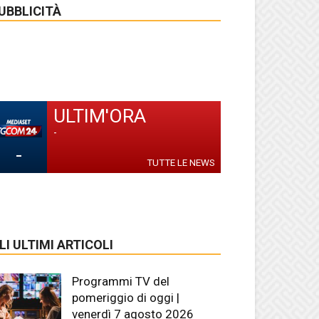
UBBLICITÀ
ULTIM'ORA
-
-
TUTTE LE NEWS
LI ULTIMI ARTICOLI
Programmi TV del
pomeriggio di oggi |
venerdì 7 agosto 2026