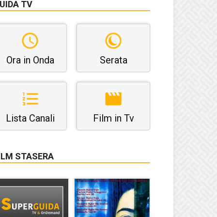
UIDA TV
Ora in Onda
Serata
Lista Canali
Film in Tv
ILM STASERA