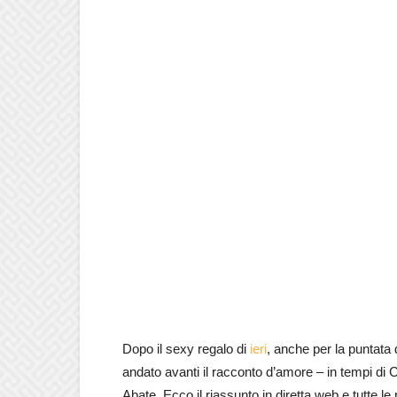
Dopo il sexy regalo di
ieri
, anche per la puntata 
andato avanti il racconto d’amore – in tempi 
Abate. Ecco il riassunto in diretta web e tutte l