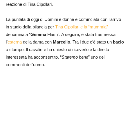
reazione di Tina Cipollari.
La puntata di oggi di Uomini e donne è cominciata con l’arrivo
in studio della bilancia per
Tina Cipollari e la “mummia”
denominata “
Gemma
Flash”. A seguire, è stata trasmessa
l’
esterna
della dama con
Marcello
. Tra i due c’è stato un
bacio
a stampo. Il cavaliere ha chiesto di riceverlo e la diretta
interessata ha acconsentito. “
Staremo bene
” uno dei
commenti dell’uomo.