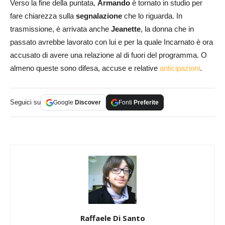
Verso la fine della puntata,
Armando
è tornato in studio per
fare chiarezza sulla
segnalazione
che lo riguarda. In
trasmissione, è arrivata anche
Jeanette
, la donna che in
passato avrebbe lavorato con lui e per la quale Incarnato è ora
accusato di avere una relazione al di fuori del programma. O
almeno queste sono difesa, accuse e relative
anticipazioni
.
Seguici su
Google
Discover
Fonti
Preferite
Raffaele Di Santo