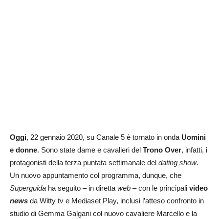
Oggi
, 22 gennaio 2020, su Canale 5 è tornato in onda
Uomini
e donne
. Sono state dame e cavalieri del
Trono Over
, infatti, i
protagonisti della terza puntata settimanale del
dating show
.
Un nuovo appuntamento col programma, dunque, che
Superguida
ha seguito – in diretta
web
– con le principali
video
news
da Witty tv e Mediaset Play, inclusi l’atteso confronto in
studio di Gemma Galgani col nuovo cavaliere Marcello e la