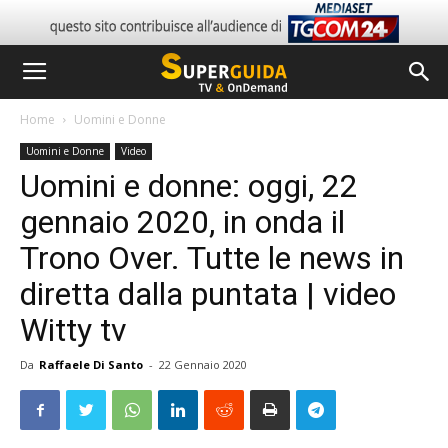
Home
Uomini e Donne
Uomini e Donne
Video
Uomini e donne: oggi, 22
gennaio 2020, in onda il
Trono Over. Tutte le news in
diretta dalla puntata | video
Witty tv
Da
Raffaele Di Santo
-
22 Gennaio 2020