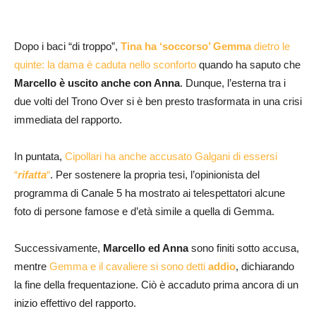
Dopo i baci “di troppo”,
Tina ha ‘soccorso’ Gemma
dietro le
quinte: la dama è caduta nello sconforto
quando ha saputo che
Marcello è uscito anche con Anna
. Dunque, l’esterna tra i
due volti del Trono Over si è ben presto trasformata in una crisi
immediata del rapporto.
In puntata,
Cipollari ha anche accusato Galgani di essersi
“
rifatta
“
. Per sostenere la propria tesi, l’opinionista del
programma di Canale 5 ha mostrato ai telespettatori alcune
foto di persone famose e d’età simile a quella di Gemma.
Successivamente,
Marcello ed Anna
sono finiti sotto accusa,
mentre
Gemma e il cavaliere si sono detti
addio
, dichiarando
la fine della frequentazione. Ciò è accaduto prima ancora di un
inizio effettivo del rapporto.