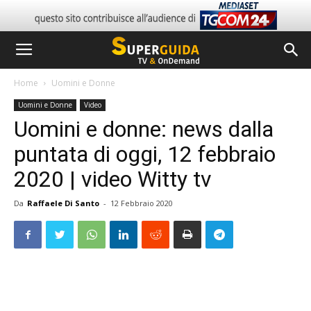
Home
Uomini e Donne
Uomini e Donne
Video
Uomini e donne: news dalla
puntata di oggi, 12 febbraio
2020 | video Witty tv
Da
Raffaele Di Santo
-
12 Febbraio 2020