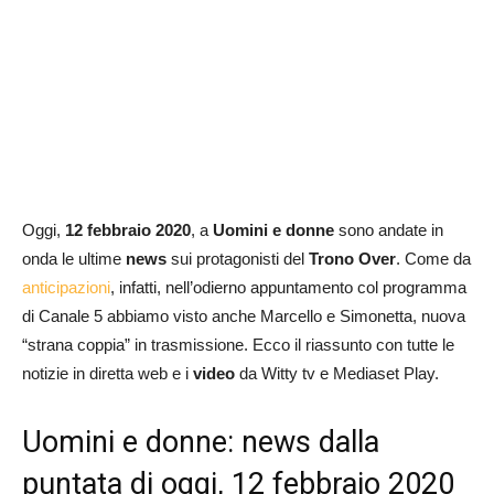
Oggi,
12 febbraio 2020
, a
Uomini e donne
sono andate in
onda le ultime
news
sui protagonisti del
Trono Over
. Come da
anticipazioni
, infatti, nell’odierno appuntamento col programma
di Canale 5 abbiamo visto anche Marcello e Simonetta, nuova
“strana coppia” in trasmissione. Ecco il riassunto con tutte le
notizie in diretta web e i
video
da Witty tv e Mediaset Play.
Uomini e donne: news dalla
puntata di oggi, 12 febbraio 2020