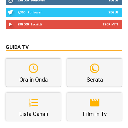
550,000
Follower
SEGUI
9,300
Follower
SEGUI
290,000
Iscritti
ISCRIVITI
GUIDA TV
Ora in Onda
Serata
Lista Canali
Film in Tv