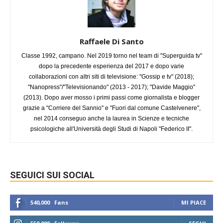
Raffaele Di Santo
Classe 1992, campano. Nel 2019 torno nel team di "Superguida tv"
dopo la precedente esperienza del 2017 e dopo varie
collaborazioni con altri siti di televisione: "Gossip e tv" (2018);
"Nanopress"/"Televisionando" (2013 - 2017); "Davide Maggio"
(2013). Dopo aver mosso i primi passi come giornalista e blogger
grazie a "Corriere del Sannio" e "Fuori dal comune Castelvenere",
nel 2014 conseguo anche la laurea in Scienze e tecniche
psicologiche all'Università degli Studi di Napoli "Federico II".
SEGUICI SUI SOCIAL
540,000
Fans
MI PIACE