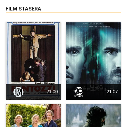
FILM STASERA
21:00
21:07