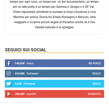
tempo per ogni cosa: un tempo per un bel documentario, un tempo
per un talk polito e un tempo per Gemma e Giorgio o il GF Vip.
Potrei riguardare all'infinito le puntate di Grey’s Anatomy e Una
Mamma per amica. Divisa fra Emilia Romagna e Abruzzo, amo
viaggiare e scoprire piccoli angoli di Paradiso anche se il mio
habitat naturale è la spiaggia.
SEGUICI SUI SOCIAL
540,000
Fans
MI PIACE
550,000
Follower
SEGUI
9,300
Follower
SEGUI
290,000
Iscritti
ISCRIVITI