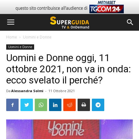
Home
Uomini e Donne
Uomini e Donne
Uomini e Donne oggi, 11
ottobre 2021, non va in onda:
ecco svelato il perché?
Da
Alessandra Solmi
-
11 Ottobre 2021