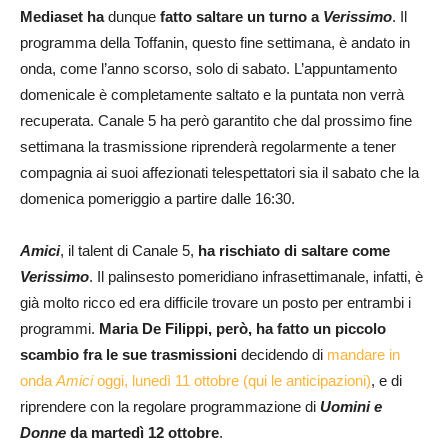
Mediaset ha
dunque
fatto saltare un turno a
Verissimo
. Il
programma della Toffanin, questo fine settimana, è andato in
onda, come l’anno scorso, solo di sabato. L’appuntamento
domenicale è completamente saltato e la puntata non verrà
recuperata. Canale 5 ha però garantito che dal prossimo fine
settimana la trasmissione riprenderà regolarmente a tener
compagnia ai suoi affezionati telespettatori sia il sabato che la
domenica pomeriggio a partire dalle 16:30.
Amici
, il talent di Canale 5,
ha rischiato di saltare come
Verissimo
. Il palinsesto pomeridiano infrasettimanale, infatti, è
già molto ricco ed era difficile trovare un posto per entrambi i
programmi.
Maria De Filippi, però, ha fatto un piccolo
scambio fra le sue trasmissioni
decidendo di
mandare in
onda
Amici
oggi, lunedì 11 ottobre (qui le anticipazioni)
, e di
riprendere con la regolare programmazione di
Uomini e
Donne
da martedì 12 ottobre
.