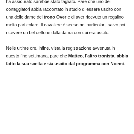
ha assicurato sarebbe stato tagliato. Pare che uno dei
corteggiatori abbia raccontato in studio di essere uscito con
una delle dame del
trono Over
e di aver ricevuto un regalino
molto particolare. Il cavaliere è sceso nei particolari, salvo poi
ricevere un bel ceffone dalla dama con cui era uscito.
Nelle ultime ore, infine, vista la registrazione avvenuta in
questo fine settimana, pare che
Matteo, l’altro tronista, abbia
fatto la sua scelta e sia uscito dal programma con Noemi
.