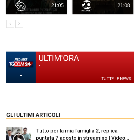
21:05
21:08
ULTIM'ORA
-
-
TUTTE LE NEWS
GLI ULTIMI ARTICOLI
Tutto per la mia famiglia 2, replica
puntata 7 agosto in streaming | Video...