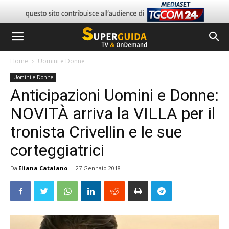
Home
Uomini e Donne
Uomini e Donne
Anticipazioni Uomini e Donne:
NOVITÀ arriva la VILLA per il
tronista Crivellin e le sue
corteggiatrici
Da
Eliana Catalano
-
27 Gennaio 2018