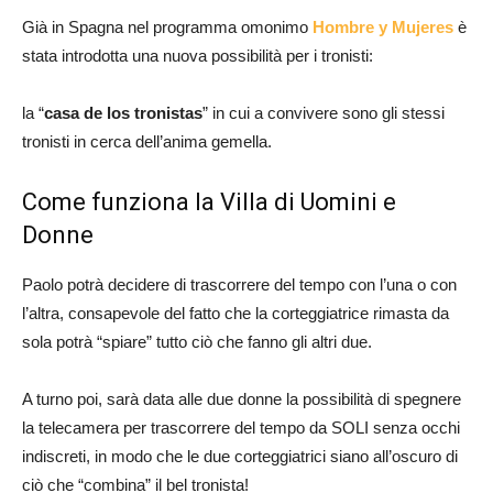
Già in Spagna nel programma omonimo
Hombre y Mujeres
è
stata introdotta una nuova possibilità per i tronisti:
la “
casa de los tronistas
” in cui a convivere sono gli stessi
tronisti in cerca dell’anima gemella.
Come funziona la Villa di Uomini e
Donne
Paolo potrà decidere di trascorrere del tempo con l’una o con
l’altra, consapevole del fatto che la corteggiatrice rimasta da
sola potrà “spiare” tutto ciò che fanno gli altri due.
A turno poi, sarà data alle due donne la possibilità di spegnere
la telecamera per trascorrere del tempo da SOLI senza occhi
indiscreti, in modo che le due corteggiatrici siano all’oscuro di
ciò che “combina” il bel tronista!