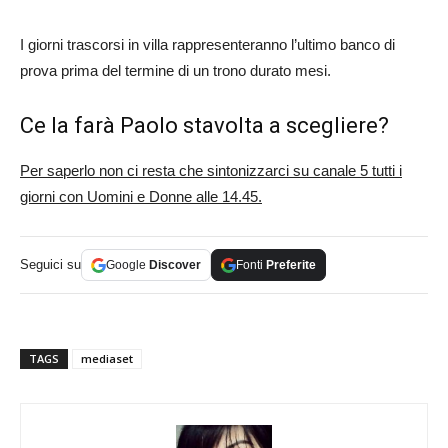
I giorni trascorsi in villa rappresenteranno l’ultimo banco di
prova prima del termine di un trono durato mesi.
Ce la farà Paolo stavolta a scegliere?
Per saperlo non ci resta che sintonizzarci su canale 5 tutti i
giorni con Uomini e Donne alle 14.45.
Seguici su
Google
Discover
Fonti
Preferite
TAGS
mediaset