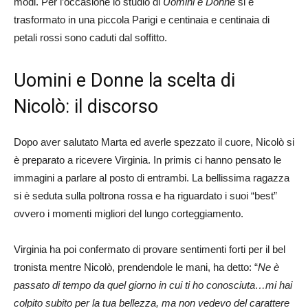
modi. Per l’occasione lo studio di
Uomini e Donne
si è
trasformato in una piccola Parigi e centinaia e centinaia di
petali rossi sono caduti dal soffitto.
Uomini e Donne la scelta di
Nicolò: il discorso
Dopo aver salutato Marta ed averle spezzato il cuore, Nicolò si
è preparato a ricevere Virginia. In primis ci hanno pensato le
immagini a parlare al posto di entrambi. La bellissima ragazza
si è seduta sulla poltrona rossa e ha riguardato i suoi “best”
ovvero i momenti migliori del lungo corteggiamento.
Virginia ha poi confermato di provare sentimenti forti per il bel
tronista mentre Nicolò, prendendole le mani, ha detto: “
Ne è
passato di tempo da quel giorno in cui ti ho conosciuta…mi hai
colpito subito per la tua bellezza, ma non vedevo del carattere