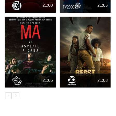
21:00
21:05
21:05
21:08