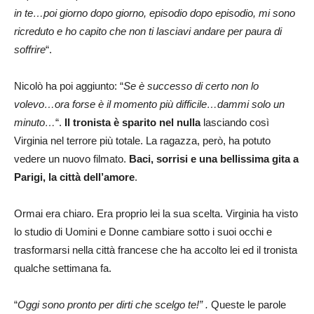
in te…poi giorno dopo giorno, episodio dopo episodio, mi sono
ricreduto e ho capito che non ti lasciavi andare per paura di
soffrire
“.
Nicolò ha poi aggiunto: “
Se è successo di certo non lo
volevo…ora forse è il momento più difficile…dammi solo un
minuto…
“.
Il tronista è sparito nel nulla
lasciando così
Virginia nel terrore più totale. La ragazza, però, ha potuto
vedere un nuovo filmato.
Baci, sorrisi e una bellissima gita a
Parigi, la città dell’amore
.
Ormai era chiaro. Era proprio lei la sua scelta. Virginia ha visto
lo studio di Uomini e Donne cambiare sotto i suoi occhi e
trasformarsi nella città francese che ha accolto lei ed il tronista
qualche settimana fa.
“
Oggi sono pronto per dirti che scelgo te!” .
Queste le parole