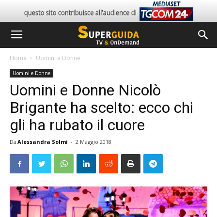
Home
Uomini e Donne
Uomini e Donne
Uomini e Donne Nicolò
Brigante ha scelto: ecco chi
gli ha rubato il cuore
Da
Alessandra Solmi
-
2 Maggio 2018