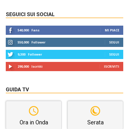
SEGUICI SUI SOCIAL
540,000
Fans
MI PIACE
550,000
Follower
SEGUI
9,300
Follower
SEGUI
290,000
Iscritti
ISCRIVITI
GUIDA TV
Ora in Onda
Serata