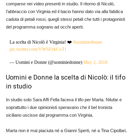
comparse nei video presenti in studio. Il ritorno di Nicolò,
l’abbraccio con Virginia ed il bacio hanno dato via alla fatidica
caduta di petali rossi, quegli stessi petali che tutti i protagonisti
del programma sognano ad occhi aperti.
La scelta di Nicolò è Virginia! ❤️
#uominiedonne
pic.twitter.com/YWSFzkCoTt
— Uomini e Donne (@uominiedonne)
May 2, 2018
Uomini e Donne la scelta di Nicolò: il tifo
in studio
In studio solo Sara Affi Fella faceva il tifo per Marta. Nilufar e
soprattutto i due opinionisti speravano che il bel tronista
siciliano uscisse dal programma con Virginia.
Marta non è mai piaciuta né a Gianni Sperti, né a Tina Cipollari.