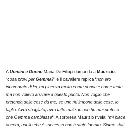
A
Uomini e Donne
Maria De Filippi domanda a
Maurizio
:
“
cosa provi per
Gemma
?
” e il cavaliere replica “
non ero
innamorato di lei, mi piaceva molto come donna e come testa,
ma non volevo arrivare a questo punto. Non voglio che
pretenda delle cose da me, se uno mi impone delle cose, io
taglio. Avrò sbagliato, avrò fatto male, io non ho mai preteso
che Gemma cambiasse
“. A sorpresa Maurizio rivela: “
mi piace
ancora, quello che è successo non è stato forzato. Siamo stati