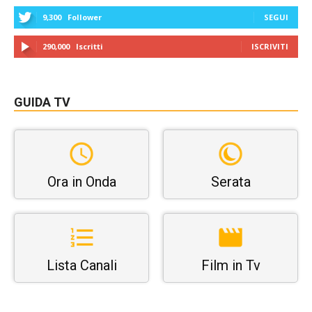
9,300
Follower
SEGUI
290,000
Iscritti
ISCRIVITI
GUIDA TV
Ora in Onda
Serata
Lista Canali
Film in Tv