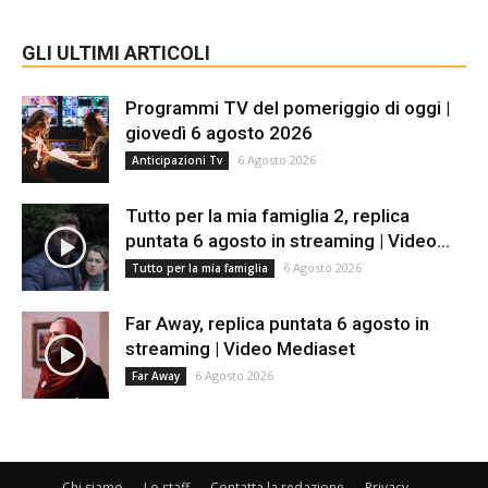
GLI ULTIMI ARTICOLI
Programmi TV del pomeriggio di oggi |
giovedì 6 agosto 2026
6 Agosto 2026
Anticipazioni Tv
Tutto per la mia famiglia 2, replica
puntata 6 agosto in streaming | Video...
6 Agosto 2026
Tutto per la mia famiglia
Far Away, replica puntata 6 agosto in
streaming | Video Mediaset
6 Agosto 2026
Far Away
Chi siamo
Lo staff
Contatta la redazione
Privacy