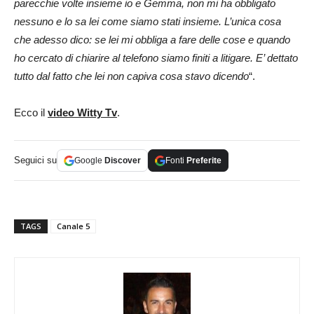
parecchie volte insieme io e Gemma, non mi ha obbligato
nessuno e lo sa lei come siamo stati insieme. L’unica cosa
che adesso dico: se lei mi obbliga a fare delle cose e quando
ho cercato di chiarire al telefono siamo finiti a litigare. E’ dettato
tutto dal fatto che lei non capiva cosa stavo dicendo
“.
Ecco il
video Witty Tv
.
Seguici su
Google
Discover
Fonti
Preferite
TAGS
Canale 5