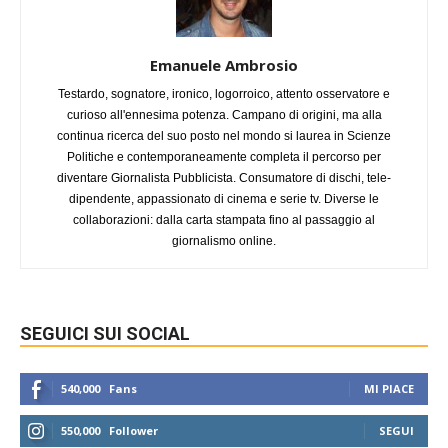
Emanuele Ambrosio
Testardo, sognatore, ironico, logorroico, attento osservatore e
curioso all'ennesima potenza. Campano di origini, ma alla
continua ricerca del suo posto nel mondo si laurea in Scienze
Politiche e contemporaneamente completa il percorso per
diventare Giornalista Pubblicista. Consumatore di dischi, tele-
dipendente, appassionato di cinema e serie tv. Diverse le
collaborazioni: dalla carta stampata fino al passaggio al
giornalismo online.
SEGUICI SUI SOCIAL
540,000
Fans
MI PIACE
550,000
Follower
SEGUI