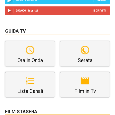
290,000
Iscritti
ISCRIVITI
GUIDA TV
Ora in Onda
Serata
Lista Canali
Film in Tv
FILM STASERA