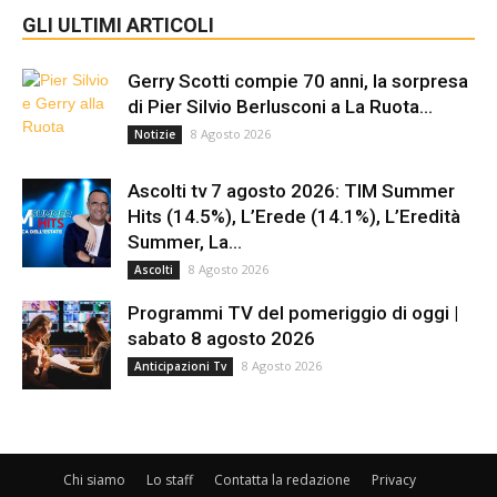
GLI ULTIMI ARTICOLI
Gerry Scotti compie 70 anni, la sorpresa
di Pier Silvio Berlusconi a La Ruota...
8 Agosto 2026
Notizie
Ascolti tv 7 agosto 2026: TIM Summer
Hits (14.5%), L’Erede (14.1%), L’Eredità
Summer, La...
8 Agosto 2026
Ascolti
Programmi TV del pomeriggio di oggi |
sabato 8 agosto 2026
8 Agosto 2026
Anticipazioni Tv
Chi siamo
Lo staff
Contatta la redazione
Privacy