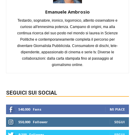
Emanuele Ambrosio
Testardo, sognatore, ironico, logorroico, attento osservatore e
curioso all'ennesima potenza. Campano di origini, ma alla
continua ricerca del suo posto nel mondo si laurea in Scienze
Politiche e contemporaneamente completa il percorso per
diventare Giornalista Pubblicista. Consumatore di dischi, tele-
dipendente, appassionato di cinema e serie tv. Diverse le
collaborazioni: dalla carta stampata fino al passaggio al
giornalismo online.
SEGUICI SUI SOCIAL
540,000
Fans
MI PIACE
550,000
Follower
SEGUI
9,300
Follower
SEGUI