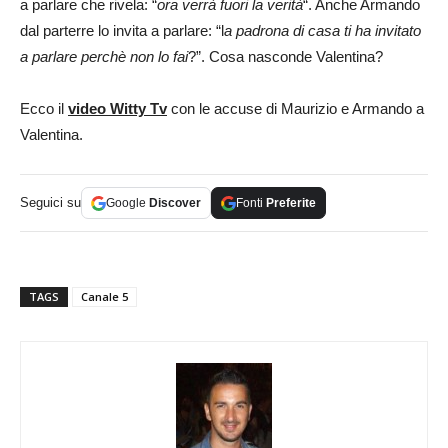
a parlare che rivela: “
ora verrà fuori la verità
“. Anche Armando
dal parterre lo invita a parlare: “l
a padrona di casa ti ha invitato
a parlare perchè non lo fai
?”. Cosa nasconde Valentina?
Ecco il
video Witty Tv
con le accuse di Maurizio e Armando a
Valentina.
Seguici su
Google
Discover
Fonti
Preferite
TAGS
Canale 5