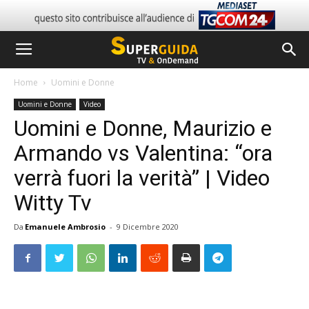
Home
Uomini e Donne
Uomini e Donne
Video
Uomini e Donne, Maurizio e
Armando vs Valentina: “ora
verrà fuori la verità” | Video
Witty Tv
Da
Emanuele Ambrosio
-
9 Dicembre 2020