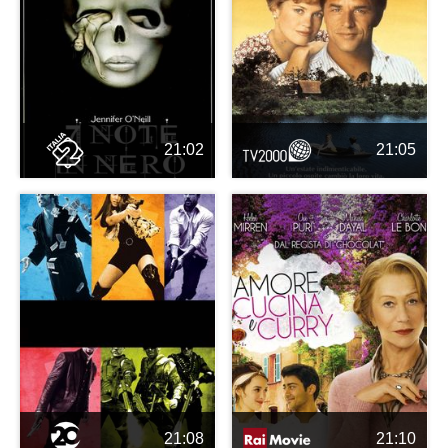
21:02
21:05
21:08
21:10