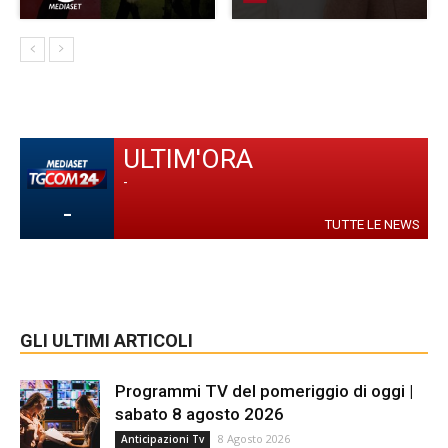
ULTIM'ORA
-
-
TUTTE LE NEWS
GLI ULTIMI ARTICOLI
Programmi TV del pomeriggio di oggi |
sabato 8 agosto 2026
8 Agosto 2026
Anticipazioni Tv