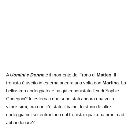
A
Uomini e Donne
è il momento del Trono di
Matteo
. Il
tronista è uscito in esterna ancora una volta con
Martina
. La
bellissima corteggiatrice ha già conquistato l’ex di Sophie
Codegoni? In esterna i due sono stati ancora una volta
vicinissimi, ma non c’è stato il bacio. In studio le altre
corteggiatrici si confrontano col tronista: qualcuna pronta ad
abbandonare?