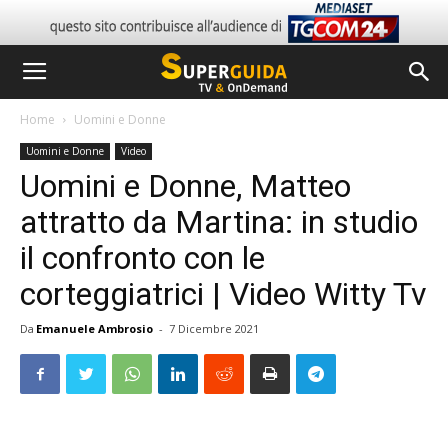
Home
Uomini e Donne
Uomini e Donne
Video
Uomini e Donne, Matteo
attratto da Martina: in studio
il confronto con le
corteggiatrici | Video Witty Tv
Da
Emanuele Ambrosio
-
7 Dicembre 2021