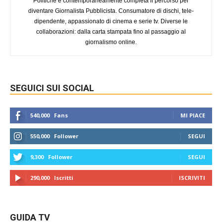
Politiche e contemporaneamente completa il percorso per
diventare Giornalista Pubblicista. Consumatore di dischi, tele-
dipendente, appassionato di cinema e serie tv. Diverse le
collaborazioni: dalla carta stampata fino al passaggio al
giornalismo online.
SEGUICI SUI SOCIAL
540,000
Fans
MI PIACE
550,000
Follower
SEGUI
9,300
Follower
SEGUI
290,000
Iscritti
ISCRIVITI
GUIDA TV