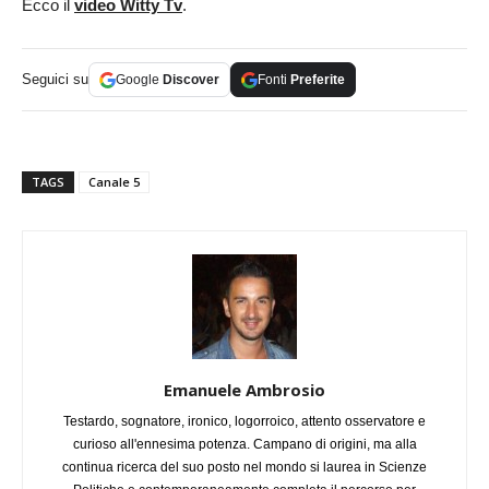
Ecco il
video Witty Tv
.
Seguici su
Google
Discover
Fonti
Preferite
TAGS
Canale 5
Emanuele Ambrosio
Testardo, sognatore, ironico, logorroico, attento osservatore e
curioso all'ennesima potenza. Campano di origini, ma alla
continua ricerca del suo posto nel mondo si laurea in Scienze