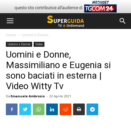
Home
Uomini e Donne
Uomini e Donne
Video
Uomini e Donne,
Massimiliano e Eugenia si
sono baciati in esterna |
Video Witty Tv
Da
Emanuele Ambrosio
-
22 Aprile 2021