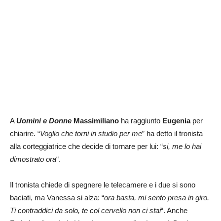
A
Uomini e Donne
Massimiliano
ha raggiunto
Eugenia
per
chiarire. “
Voglio che torni in studio per me
” ha detto il tronista
alla corteggiatrice che decide di tornare per lui: “
si, me lo hai
dimostrato ora
“.
Il tronista chiede di spegnere le telecamere e i due si sono
baciati, ma Vanessa si alza: “
ora basta, mi sento presa in giro.
Ti contraddici da solo, te col cervello non ci stai
“. Anche