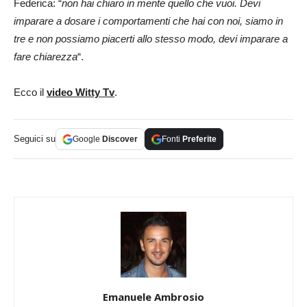
Federica: “
non hai chiaro in mente quello che vuoi. Devi
imparare a dosare i comportamenti che hai con noi, siamo in
tre e non possiamo piacerti allo stesso modo, devi imparare a
fare chiarezza
“.
Ecco il
video Witty Tv
.
Seguici su
Google
Discover
Fonti
Preferite
Emanuele Ambrosio