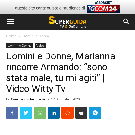
Home
Uomini e Donne
Uomini e Donne
Video
Uomini e Donne, Marianna
rincorre Armando: “sono
stata male, tu mi agiti” |
Video Witty Tv
Da
Emanuele Ambrosio
-
17 Dicembre 2020