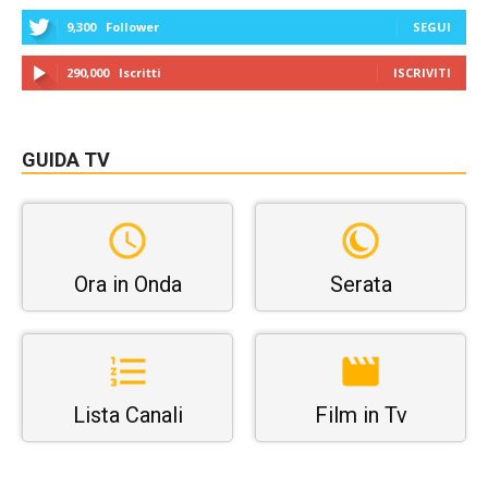
9,300
Follower
SEGUI
290,000
Iscritti
ISCRIVITI
GUIDA TV
Ora in Onda
Serata
Lista Canali
Film in Tv