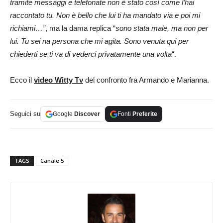
tramite messaggi e telefonate non è stato così come l’hai
raccontato tu. Non è bello che lui ti ha mandato via e poi mi
richiami…”
, ma la dama replica “
sono stata male, ma non per
lui. Tu sei na persona che mi agita. Sono venuta qui per
chiederti se ti va di vederci privatamente una volta
“.
Ecco il
video Witty Tv
del confronto fra Armando e Marianna.
Seguici su
Google
Discover
Fonti
Preferite
TAGS
Canale 5