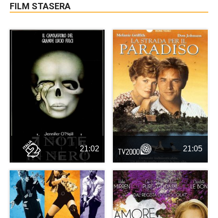
FILM STASERA
21:02
21:05