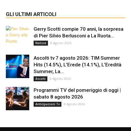
GLI ULTIMI ARTICOLI
Gerry Scotti compie 70 anni, la sorpresa
di Pier Silvio Berlusconi a La Ruota...
8 Agosto 2026
Notizie
Ascolti tv 7 agosto 2026: TIM Summer
Hits (14.5%), L’Erede (14.1%), L’Eredità
Summer, La...
8 Agosto 2026
Ascolti
Programmi TV del pomeriggio di oggi |
sabato 8 agosto 2026
8 Agosto 2026
Anticipazioni Tv