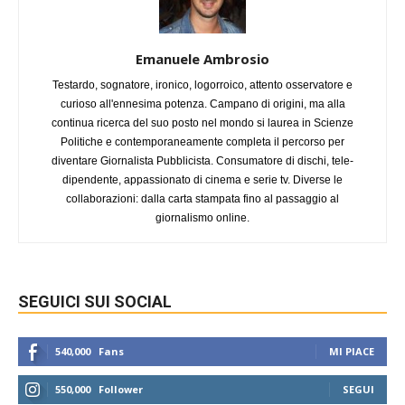
Emanuele Ambrosio
Testardo, sognatore, ironico, logorroico, attento osservatore e
curioso all'ennesima potenza. Campano di origini, ma alla
continua ricerca del suo posto nel mondo si laurea in Scienze
Politiche e contemporaneamente completa il percorso per
diventare Giornalista Pubblicista. Consumatore di dischi, tele-
dipendente, appassionato di cinema e serie tv. Diverse le
collaborazioni: dalla carta stampata fino al passaggio al
giornalismo online.
SEGUICI SUI SOCIAL
540,000
Fans
MI PIACE
550,000
Follower
SEGUI