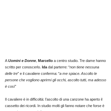
A
Uomini e Donne
,
Marcello
a centro studio. Tre dame hanno
scritto per conoscerlo.
Ida
dal parterre: “
non tiene nessuna
delle tre
” e il cavaliere conferma: “
a me spiace. Ascolto le
persone che vogliono aprirmi gli occhi, ascolto tutti, ma adesso
è così
”
Il cavaliere è in difficoltà: l’ascolto di una canzone ha aperto il
cassetto dei ricordi. In studio molti gli fanno notare che forse è