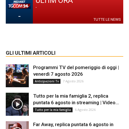
ULTIM'ORA
-
-
TUTTE LE NEWS
GLI ULTIMI ARTICOLI
Programmi TV del pomeriggio di oggi |
venerdì 7 agosto 2026
7 Agosto 2026
Anticipazioni Tv
Tutto per la mia famiglia 2, replica
puntata 6 agosto in streaming | Video...
6 Agosto 2026
Tutto per la mia famiglia
Far Away, replica puntata 6 agosto in