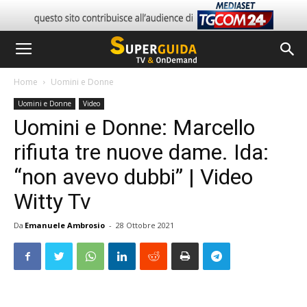
Home
Uomini e Donne
Uomini e Donne
Video
Uomini e Donne: Marcello
rifiuta tre nuove dame. Ida:
“non avevo dubbi” | Video
Witty Tv
Da
Emanuele Ambrosio
-
28 Ottobre 2021