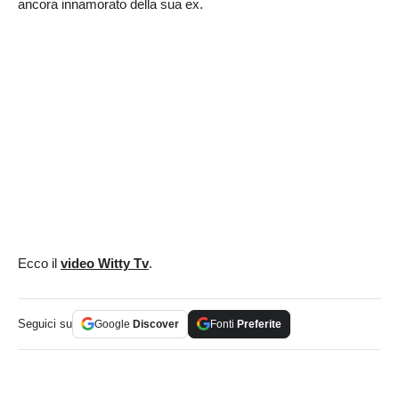
ancora innamorato della sua ex.
Ecco il
video Witty Tv
.
Seguici su
Google
Discover
Fonti
Preferite