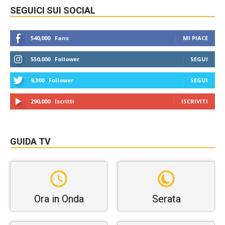
SEGUICI SUI SOCIAL
540,000
Fans
MI PIACE
550,000
Follower
SEGUI
9,300
Follower
SEGUI
290,000
Iscritti
ISCRIVITI
GUIDA TV
Ora in Onda
Serata