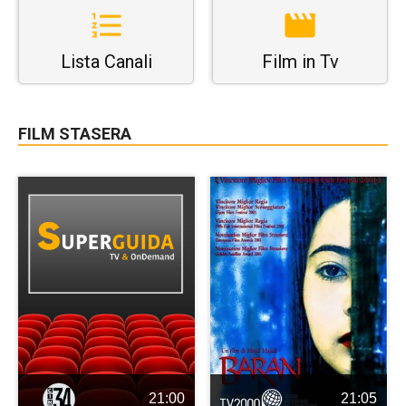
Lista Canali
Film in Tv
FILM STASERA
21:00
21:05