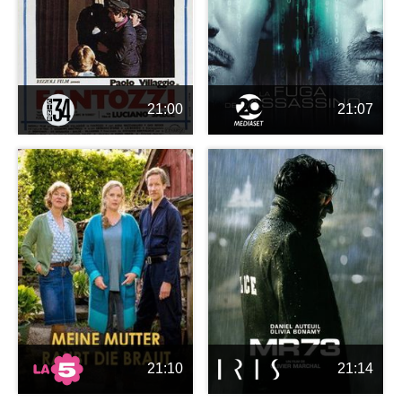
21:00
21:07
21:10
21:14