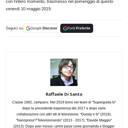
con l’intero momento, trasmesso nel pomeriggio di questo
venerdì 10 maggio 2019.
Seguici su
Google
Discover
Fonti
Preferite
Raffaele Di Santo
Classe 1992, campano. Nel 2019 torno nel team di "Superguida tv"
dopo la precedente esperienza del 2017 e dopo varie
collaborazioni con altri siti di televisione: "Gossip e tv" (2018);
"Nanopress"/"Televisionando" (2013 - 2017); "Davide Maggio"
(2013). Dopo aver mosso i primi passi come giornalista e blogger