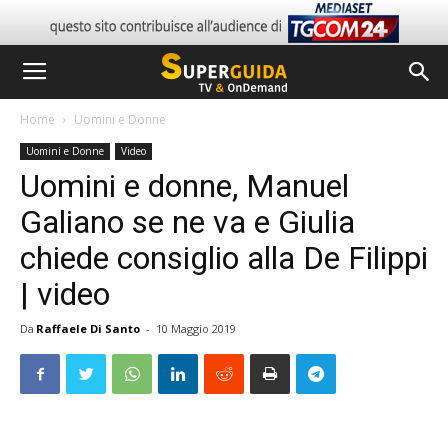
Home
Uomini e Donne
Uomini e Donne
Video
Uomini e donne, Manuel
Galiano se ne va e Giulia
chiede consiglio alla De Filippi
| video
Da
Raffaele Di Santo
-
10 Maggio 2019