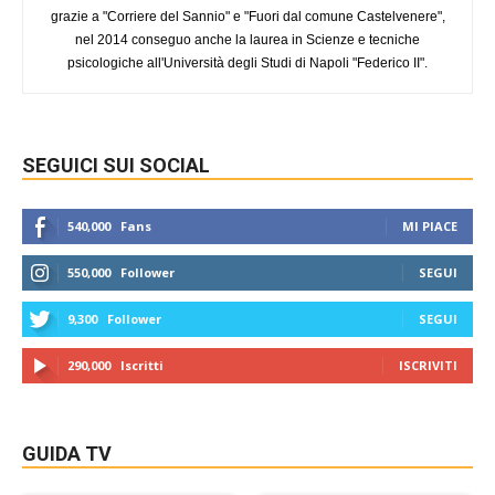
grazie a "Corriere del Sannio" e "Fuori dal comune Castelvenere",
nel 2014 conseguo anche la laurea in Scienze e tecniche
psicologiche all'Università degli Studi di Napoli "Federico II".
SEGUICI SUI SOCIAL
540,000
Fans
MI PIACE
550,000
Follower
SEGUI
9,300
Follower
SEGUI
290,000
Iscritti
ISCRIVITI
GUIDA TV