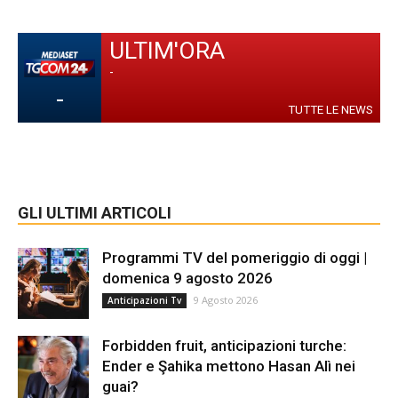
ULTIM'ORA
-
-
TUTTE LE NEWS
GLI ULTIMI ARTICOLI
Programmi TV del pomeriggio di oggi |
domenica 9 agosto 2026
9 Agosto 2026
Anticipazioni Tv
Forbidden fruit, anticipazioni turche:
Ender e Şahika mettono Hasan Alì nei
guai?