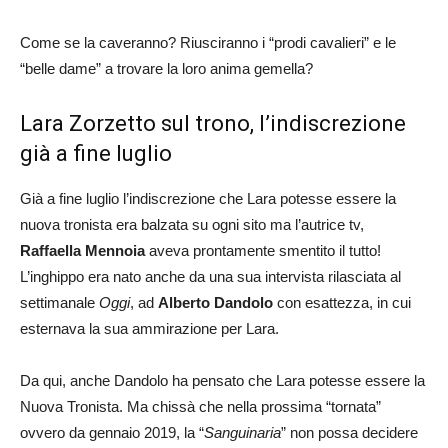
Come se la caveranno? Riusciranno i “prodi cavalieri” e le
“belle dame” a trovare la loro anima gemella?
Lara Zorzetto sul trono, l’indiscrezione
già a fine luglio
Già a fine luglio l’indiscrezione che Lara potesse essere la
nuova tronista era balzata su ogni sito ma l’autrice tv,
Raffaella Mennoia
aveva prontamente smentito il tutto!
L’inghippo era nato anche da una sua intervista rilasciata al
settimanale
Oggi
, ad
Alberto Dandolo
con esattezza, in cui
esternava la sua ammirazione per Lara.
Da qui, anche Dandolo ha pensato che Lara potesse essere la
Nuova Tronista. Ma chissà che nella prossima “tornata”
ovvero da gennaio 2019, la “
Sanguinaria
” non possa decidere