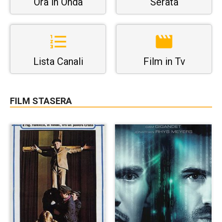
Ora in Onda
Serata
Lista Canali
Film in Tv
FILM STASERA