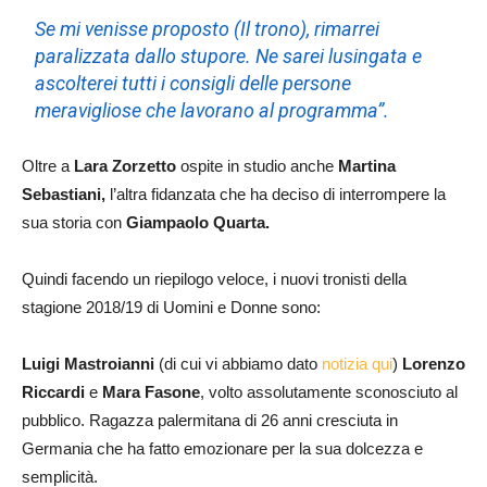
Se mi venisse proposto (Il trono), rimarrei
paralizzata dallo stupore. Ne sarei lusingata e
ascolterei tutti i consigli delle persone
meravigliose che lavorano al programma”.
Oltre a
Lara Zorzetto
ospite in studio anche
Martina
Sebastiani,
l’altra fidanzata che ha deciso di interrompere la
sua storia con
Giampaolo Quarta.
Quindi facendo un riepilogo veloce, i nuovi tronisti della
stagione 2018/19 di Uomini e Donne sono:
Luigi Mastroianni
(di cui vi abbiamo dato
notizia qui
)
Lorenzo
Riccardi
e
Mara Fasone
, volto assolutamente sconosciuto al
pubblico. Ragazza palermitana di 26 anni cresciuta in
Germania che ha fatto emozionare per la sua dolcezza e
semplicità.