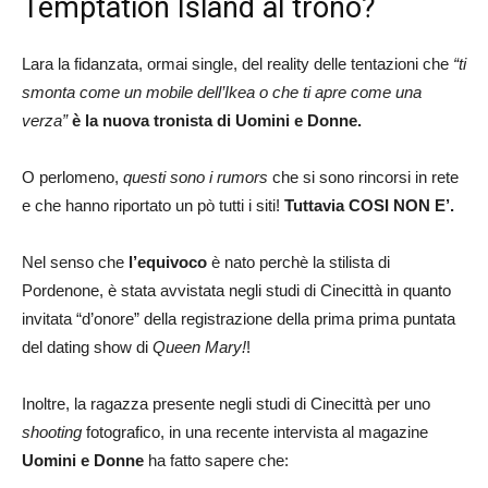
Temptation Island al trono?
Lara la fidanzata, ormai single, del reality delle tentazioni che
“ti
smonta come un mobile dell’Ikea o che ti apre come una
verza”
è la nuova tronista di Uomini e Donne.
O perlomeno,
questi sono i rumors
che si sono rincorsi in rete
e che hanno riportato un pò tutti i siti!
Tuttavia COSI NON E’.
Nel senso che
l’equivoco
è nato perchè la stilista di
Pordenone, è stata avvistata negli studi di Cinecittà in quanto
invitata “d’onore” della registrazione della prima prima puntata
del dating show di
Queen Mary!
!
Inoltre, la ragazza presente negli studi di Cinecittà per uno
shooting
fotografico, in una recente intervista al magazine
Uomini e Donne
ha fatto sapere che: