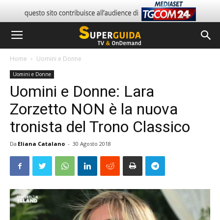
Home
Uomini e Donne
Uomini e Donne
Uomini e Donne: Lara
Zorzetto NON è la nuova
tronista del Trono Classico
Da
Eliana Catalano
-
30 Agosto 2018