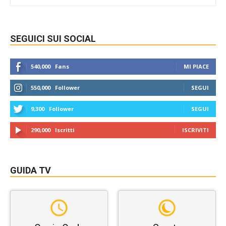
SEGUICI SUI SOCIAL
540,000
Fans
MI PIACE
550,000
Follower
SEGUI
9,300
Follower
SEGUI
290,000
Iscritti
ISCRIVITI
GUIDA TV