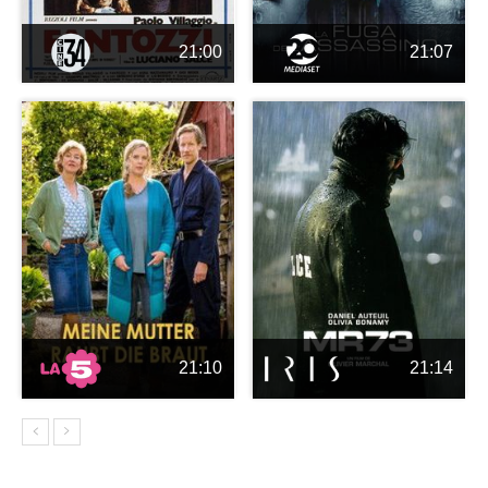
21:00
21:07
21:10
21:14