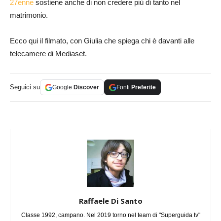
27enne
sostiene anche di non credere più di tanto nel
matrimonio.
Ecco qui il filmato, con Giulia che spiega chi è davanti alle
telecamere di Mediaset.
Seguici su
Google
Discover
Fonti
Preferite
Raffaele Di Santo
Classe 1992, campano. Nel 2019 torno nel team di "Superguida tv"