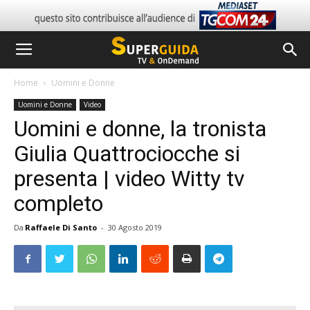
Home
Uomini e Donne
Uomini e Donne
Video
Uomini e donne, la tronista
Giulia Quattrociocche si
presenta | video Witty tv
completo
Da
Raffaele Di Santo
-
30 Agosto 2019