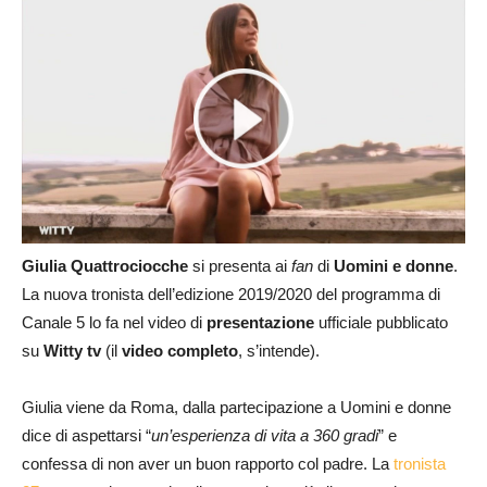
Giulia Quattrociocche
si presenta ai
fan
di
Uomini e donne
.
La nuova tronista dell’edizione 2019/2020 del programma di
Canale 5 lo fa nel video di
presentazione
ufficiale pubblicato
su
Witty tv
(il
video completo
, s’intende).
Giulia viene da Roma, dalla partecipazione a Uomini e donne
dice di aspettarsi “
un’esperienza di vita a 360 gradi
” e
confessa di non aver un buon rapporto col padre. La
tronista