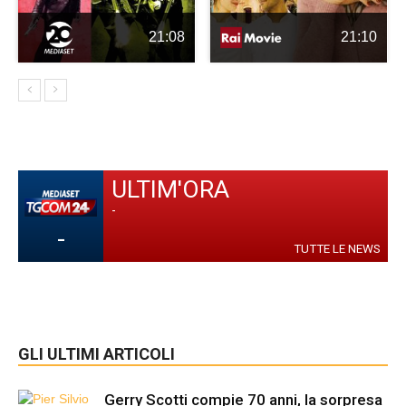
21:08
21:10
ULTIM'ORA
-
-
TUTTE LE NEWS
GLI ULTIMI ARTICOLI
Gerry Scotti compie 70 anni, la sorpresa