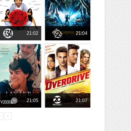
21:02
21:04
21:05
21:07