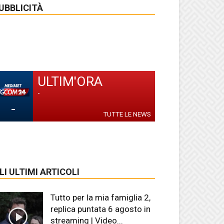
UBBLICITÀ
ULTIM'ORA
-
-
TUTTE LE NEWS
LI ULTIMI ARTICOLI
Tutto per la mia famiglia 2,
replica puntata 6 agosto in
streaming | Video...