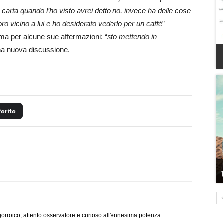
 carta quando l’ho visto avrei detto no, invece ha delle cose
o vicino a lui e ho desiderato vederlo per un caffè
” –
ma per alcune sue affermazioni: “
sto mettendo in
una nuova discussione.
ferite
ogorroico, attento osservatore e curioso all'ennesima potenza.