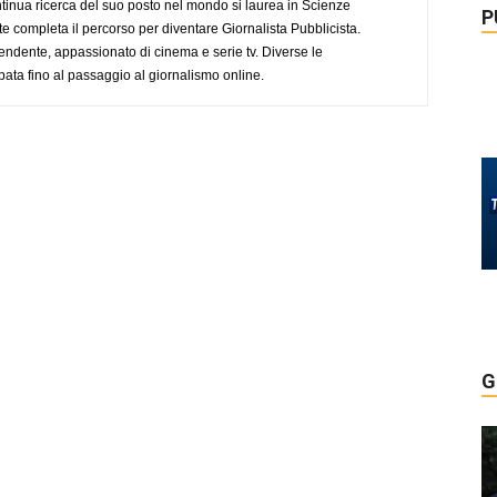
tinua ricerca del suo posto nel mondo si laurea in Scienze
P
completa il percorso per diventare Giornalista Pubblicista.
endente, appassionato di cinema e serie tv. Diverse le
pata fino al passaggio al giornalismo online.
G