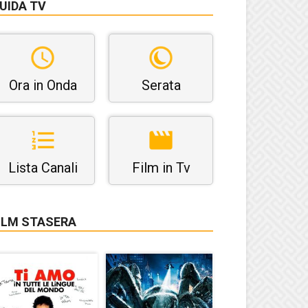
UIDA TV
Ora in Onda
Serata
Lista Canali
Film in Tv
ILM STASERA