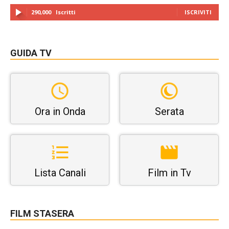
290,000
Iscritti
ISCRIVITI
GUIDA TV
Ora in Onda
Serata
Lista Canali
Film in Tv
FILM STASERA