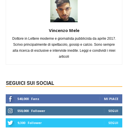
Vincenzo Mele
Dottore in Lettere moderne e giornalista pubblicista da aprile 2017.
Scrivo principalmente di spettacolo, gossip e calcio. Sono sempre
alla ricerca di esclusive e interviste inedite. Leggi e condividi i miei
articoli
SEGUICI SUI SOCIAL
540,000
Fans
MI PIACE
550,000
Follower
SEGUI
9,300
Follower
SEGUI