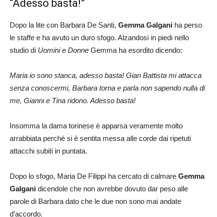
“Adesso basta!”
Dopo la lite con Barbara De Santi,
Gemma Galgani
ha perso
le staffe e ha avuto un duro sfogo. Alzandosi in piedi nello
studio di
Uomini e Donne
Gemma ha esordito dicendo:
Maria io sono stanca, adesso basta! Gian Battista mi attacca
senza conoscermi, Barbara torna e parla non sapendo nulla di
me, Gianni e Tina ridono. Adesso basta!
Insomma la dama torinese è apparsa veramente molto
arrabbiata perché si è sentita messa alle corde dai ripetuti
attacchi subiti in puntata.
Dopo lo sfogo, Maria De Filippi ha cercato di calmare
Gemma
Galgani
dicendole che non avrebbe dovuto dar peso alle
parole di Barbara dato che le due non sono mai andate
d’accordo.