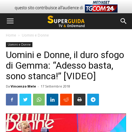
Home
Uomini e Donne
Uomini e Donne
Uomini e Donne, il duro sfogo
di Gemma: “Adesso basta,
sono stanca!” [VIDEO]
Da
Vincenzo Mele
-
17 Settembre 2018