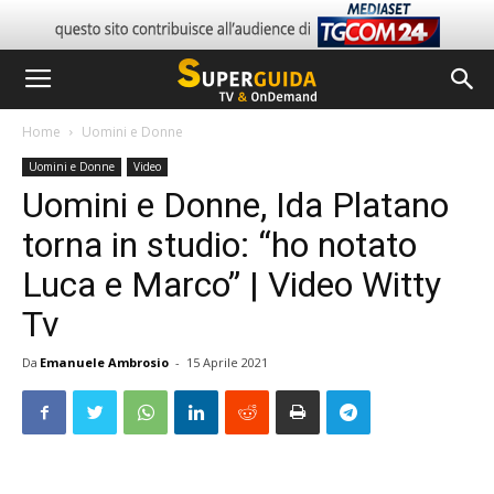
Home
Uomini e Donne
Uomini e Donne
Video
Uomini e Donne, Ida Platano
torna in studio: “ho notato
Luca e Marco” | Video Witty
Tv
Da
Emanuele Ambrosio
-
15 Aprile 2021