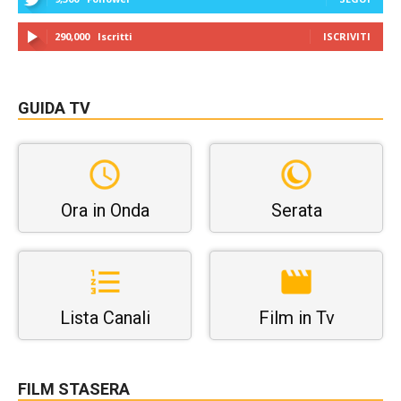
290,000
Iscritti
ISCRIVITI
GUIDA TV
Ora in Onda
Serata
Lista Canali
Film in Tv
FILM STASERA