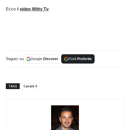
Ecco il
video Witty Tv
.
Seguici su
Google
Discover
Fonti
Preferite
TAGS
Canale 5