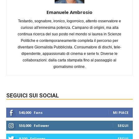
Emanuele Ambrosio
Testardo, sognatore, ironico, logorroico, attento osservatore e
curioso all'ennesima potenza. Campano di origini, ma alla
continua ricerca del suo posto nel mondo si laurea in Scienze
Politiche e contemporaneamente completa il percorso per
diventare Giornalista Pubblicista. Consumatore di dischi, tele-
dipendente, appassionato di cinema e serie tv. Diverse le
collaborazioni: dalla carta stampata fino al passaggio al
giornalismo online.
SEGUICI SUI SOCIAL
540,000
Fans
MI PIACE
550,000
Follower
SEGUI
9,300
Follower
SEGUI