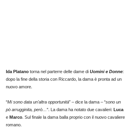
Ida Platano
torna nel parterre delle dame di
Uomini e Donne
:
dopo la fine della storia con Riccardo, la dama è pronta ad un
nuovo amore.
“
Mi sono data un’altra opportunità
” – dice la dama – “
sono un
pò arrugginita, però…
“. La dama ha notato due cavalieri:
Luca
e
Marco
. Sul finale la dama balla proprio con il nuovo cavaliere
romano.