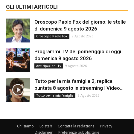
GLI ULTIMI ARTICOLI
Oroscopo Paolo Fox del giorno: le stelle
di domenica 9 agosto 2026
9 Agosto 2026
Oroscopo Paolo Fox
Programmi TV del pomeriggio di oggi |
domenica 9 agosto 2026
9 Agosto 2026
Anticipazioni Tv
Tutto per la mia famiglia 2, replica
puntata 8 agosto in streaming | Video...
8 Agosto 2026
Tutto per la mia famiglia
Chi siamo
Lo staff
Contatta la redazione
Privacy
Disclaimer
Preferenze pubblicitarie