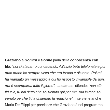
Graziano
a
Uomini e Donne
parla della
conoscenza con
Ida
: “
noi ci stavamo conoscendo. All’inizio belle telefonate e poi
man mano ho sempre visto che era fredda e distante
.
Poi mi
ha mandato un messaggio a cui ho risposto inviandole dei fiori,
ma è scomparsa tutto il giorno”.
La dama si difende:
“non c’è
fiducia, tu hai detto che sei venuto qui per me, ma invece sei
venuto perchè ti ha chiamato la redazione”.
Interviene anche
Maria De Filippi per precisare che Graziano è nel programma