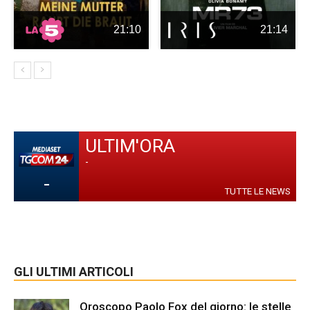
21:10
21:14
ULTIM'ORA
-
-
TUTTE LE NEWS
GLI ULTIMI ARTICOLI
Oroscopo Paolo Fox del giorno: le stelle