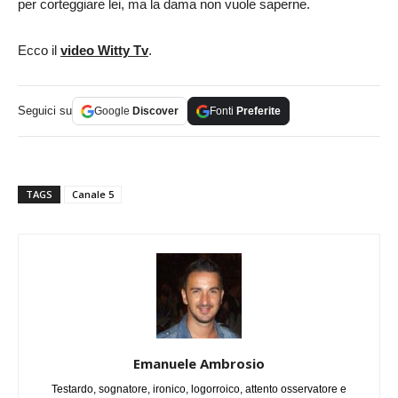
per corteggiare lei, ma la dama non vuole saperne.
Ecco il
video Witty Tv
.
Seguici su
Google
Discover
Fonti
Preferite
TAGS
Canale 5
Emanuele Ambrosio
Testardo, sognatore, ironico, logorroico, attento osservatore e