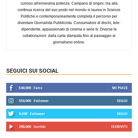
curioso all'ennesima potenza. Campano di origini, ma alla
continua ricerca del suo posto nel mondo si laurea in Scienze
Politiche e contemporaneamente completa il percorso per
diventare Giornalista Pubblicista. Consumatore di dischi, tele-
dipendente, appassionato di cinema e serie tv. Diverse le
collaborazioni: dalla carta stampata fino al passaggio al
giornalismo online.
SEGUICI SUI SOCIAL
540,000
Fans
MI PIACE
550,000
Follower
SEGUI
9,300
Follower
SEGUI
290,000
Iscritti
ISCRIVITI