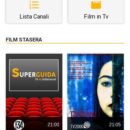
Lista Canali
Film in Tv
FILM STASERA
21:00
21:05