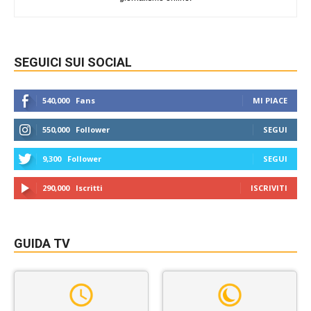
SEGUICI SUI SOCIAL
540,000
Fans
MI PIACE
550,000
Follower
SEGUI
9,300
Follower
SEGUI
290,000
Iscritti
ISCRIVITI
GUIDA TV