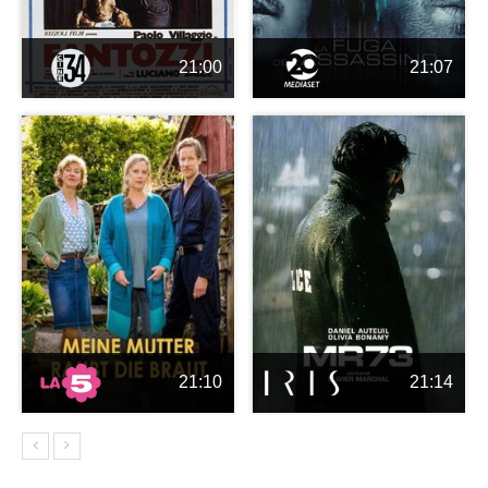
21:00
21:07
21:10
21:14