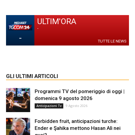
ULTIM'ORA
-
-
TUTTE LE NEWS
GLI ULTIMI ARTICOLI
Programmi TV del pomeriggio di oggi |
domenica 9 agosto 2026
9 Agosto 2026
Anticipazioni Tv
Forbidden fruit, anticipazioni turche:
Ender e Şahika mettono Hasan Alì nei