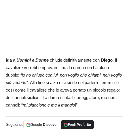
Ida
a
Uomini e Donne
chiude definitivamente con
Diego
. Il
cavaliere vorrebbe riprovarci, ma la dama non ha alcun
dubbio: “
io
ho chiuso con lui, non voglio che chiami, non voglio
più vederlo”.
Alla fine si alza e si siede nel parterre femminile
così come il cavaliere che le aveva portato un piccolo regalo:
dei cannoli siciliani. La dama rifiuta il corteggiatore, ma non i
cannoli: “
mi piacciono e me li mangio
!”.
Seguici su
Google
Discover
Fonti
Preferite