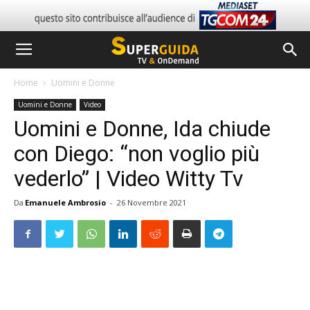
Home
Uomini e Donne
Uomini e Donne
Video
Uomini e Donne, Ida chiude
con Diego: “non voglio più
vederlo” | Video Witty Tv
Da
Emanuele Ambrosio
-
26 Novembre 2021