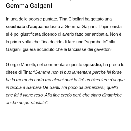
Gemma Galgani
In una delle scorse puntate, Tina Cipollari ha gettato una
secchiata d’acqua
addosso a Gemma Galgani. L’opinionista
si è poi giustificata dicendo di averlo fatto per antipatia. Non è
la prima volta che Tina decide di fare uno “sgambetto” alla
Galgani, già era accaduto che le lanciasse dei gavettoni.
Giorgio Manetti, nel commentare questo
episodio
, ha preso le
difese di Tina:
“Gemma non si può lamentare perché lei forse
ha la memoria corta ma alcuni anni fa tirò un bicchiere d’acqua
in faccia a Barbara De Santi. Ha poco da lamentarsi, quello
che fai ti viene reso. Alla fine credo però che siano dinamiche
anche un po’ studiate”.