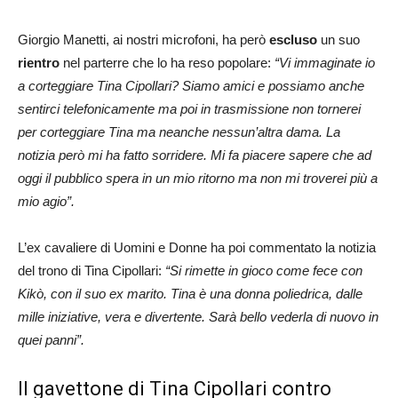
Giorgio Manetti, ai nostri microfoni, ha però
escluso
un suo
rientro
nel parterre che lo ha reso popolare:
“Vi immaginate io
a corteggiare Tina Cipollari? Siamo amici e possiamo anche
sentirci telefonicamente ma poi in trasmissione non tornerei
per corteggiare Tina ma neanche nessun’altra dama. La
notizia però mi ha fatto sorridere. Mi fa piacere sapere che ad
oggi il pubblico spera in un mio ritorno ma non mi troverei più a
mio agio”.
L’ex cavaliere di Uomini e Donne ha poi commentato la notizia
del trono di Tina Cipollari:
“Si rimette in gioco come fece con
Kikò, con il suo ex marito. Tina è una donna poliedrica, dalle
mille iniziative, vera e divertente. Sarà bello vederla di nuovo in
quei panni”.
Il gavettone di Tina Cipollari contro