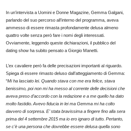
In un’intervista a Uomini e Donne Magazine, Gemma Galgani,
parlando del suo percorso all’interno del programma, aveva
ammesso di essere rimasta profondamente delusa almeno
quattro volte senza però fare i nomi degli interessati.
Ovviamente, leggendo queste dichiarazioni, il pubblico del
dating show ha subito pensato a Giorgio Manetti.
L’ex cavaliere però fa delle precisazioni importanti al riguardo.
Spiega di essere rimasto deluso dall’atteggiamento di Gemma:
“
Mi ha lasciato lei. Quando stava con me era felice, stava
benissimo, poi non mi ha messo al corrente delle decisioni che
aveva preso d’accordo con la redazione e a me quello ha dato
molto fastidio. Avevo fiducia in lei ma Gemma mi ha colto
davvero di sorpresa. E’ stata bravissima a fingere fino alla sera
prima del 4 settembre 2015 ma io ero ignaro di tutto. Pertanto,
se c’è una persona che dovrebbe essere delusa quella sono