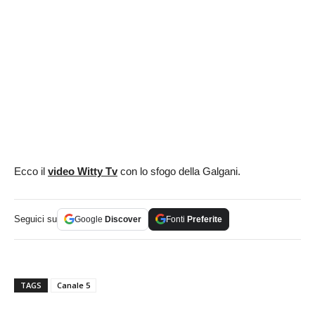
Ecco il
video Witty Tv
con lo sfogo della Galgani.
Seguici su
Google
Discover
Fonti
Preferite
TAGS
Canale 5