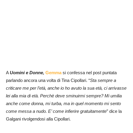
A
Uomini e Donne,
Gemma
si confessa nel post puntata
parlando ancora una volta di Tina Cipollari. “
Sta sempre a
criticare me per l’età, anche io ho avuto la sua età, ci arrivasse
lei alla mia di età. Perchè deve sminuirmi sempre? Mi umilia
anche come donna, mi turba, ma in quel momento mi sento
come messa a nudo. E’ come infierire gratuitamente
” dice la
Galgani rivolgendosi alla Cipollari.