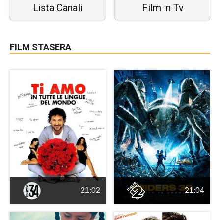
Lista Canali
Film in Tv
FILM STASERA
21:02
21:04