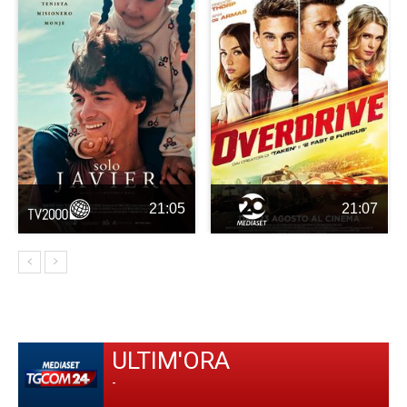
21:05
21:07
ULTIM'ORA
-