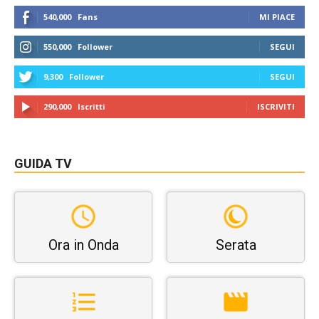
540,000
Fans
MI PIACE
550,000
Follower
SEGUI
9,300
Follower
SEGUI
290,000
Iscritti
ISCRIVITI
GUIDA TV
Ora in Onda
Serata