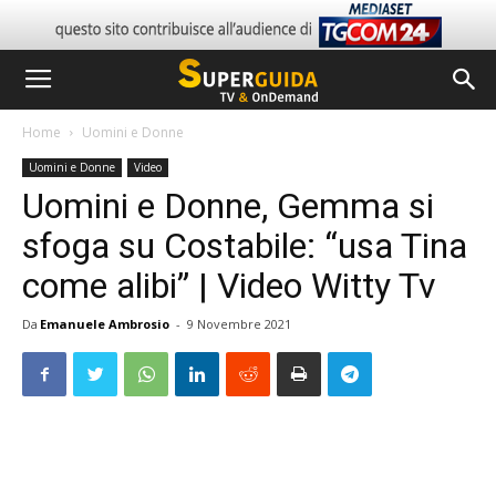
Home
Uomini e Donne
Uomini e Donne
Video
Uomini e Donne, Gemma si
sfoga su Costabile: “usa Tina
come alibi” | Video Witty Tv
Da
Emanuele Ambrosio
-
9 Novembre 2021