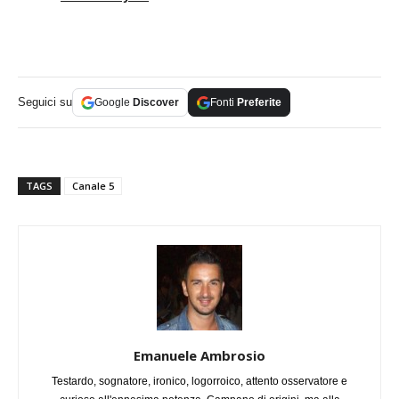
Seguici su
Google
Discover
Fonti
Preferite
TAGS
Canale 5
Emanuele Ambrosio
Testardo, sognatore, ironico, logorroico, attento osservatore e