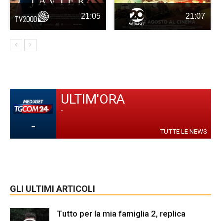
21:05
21:07
ULTIM'ORA
-
-
TUTTE LE NEWS
GLI ULTIMI ARTICOLI
Tutto per la mia famiglia 2, replica