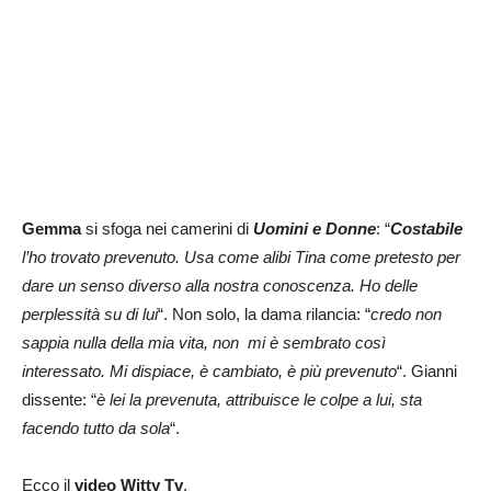
Gemma
si sfoga nei camerini di
Uomini e Donne
: “
Costabile
l’ho trovato prevenuto. Usa come alibi Tina come pretesto per
dare un senso diverso alla nostra conoscenza. Ho delle
perplessità su di lui
“. Non solo, la dama rilancia: “
credo non
sappia nulla della mia vita, non mi è sembrato così
interessato. Mi dispiace, è cambiato, è più prevenuto
“. Gianni
dissente: “
è lei la prevenuta, attribuisce le colpe a lui, sta
facendo tutto da sola
“.
Ecco il
video Witty Tv
.