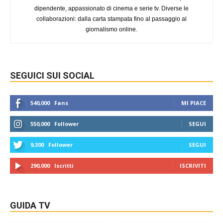
dipendente, appassionato di cinema e serie tv. Diverse le
collaborazioni: dalla carta stampata fino al passaggio al
giornalismo online.
SEGUICI SUI SOCIAL
540,000
Fans
MI PIACE
550,000
Follower
SEGUI
9,300
Follower
SEGUI
290,000
Iscritti
ISCRIVITI
GUIDA TV