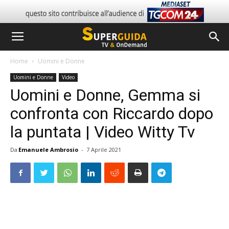
Home
Uomini e Donne
Uomini e Donne
Video
Uomini e Donne, Gemma si
confronta con Riccardo dopo
la puntata | Video Witty Tv
Da
Emanuele Ambrosio
-
7 Aprile 2021