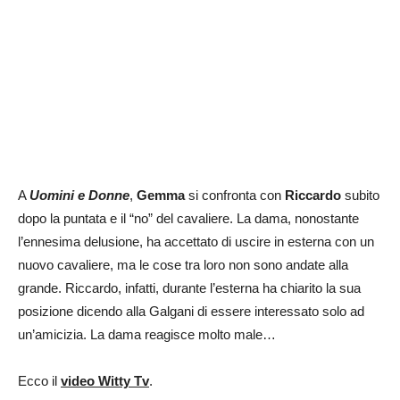
A
Uomini e Donne
,
Gemma
si confronta con
Riccardo
subito
dopo la puntata e il “no” del cavaliere. La dama, nonostante
l’ennesima delusione, ha accettato di uscire in esterna con un
nuovo cavaliere, ma le cose tra loro non sono andate alla
grande. Riccardo, infatti, durante l’esterna ha chiarito la sua
posizione dicendo alla Galgani di essere interessato solo ad
un’amicizia. La dama reagisce molto male…
Ecco il
video Witty Tv
.