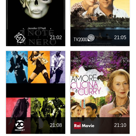
21:02
21:05
21:08
21:10