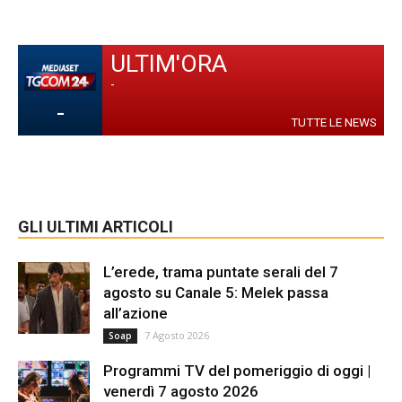
ULTIM'ORA
-
-
TUTTE LE NEWS
GLI ULTIMI ARTICOLI
L’erede, trama puntate serali del 7
agosto su Canale 5: Melek passa
all’azione
7 Agosto 2026
Soap
Programmi TV del pomeriggio di oggi |
venerdì 7 agosto 2026