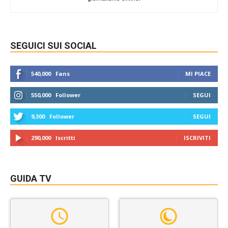
SEGUICI SUI SOCIAL
540,000
Fans
MI PIACE
550,000
Follower
SEGUI
9,300
Follower
SEGUI
290,000
Iscritti
ISCRIVITI
GUIDA TV