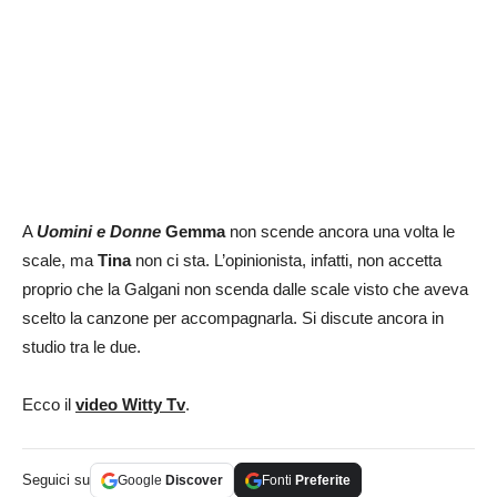
A
Uomini e Donne
Gemma
non scende ancora una volta le
scale, ma
Tina
non ci sta. L’opinionista, infatti, non accetta
proprio che la Galgani non scenda dalle scale visto che aveva
scelto la canzone per accompagnarla. Si discute ancora in
studio tra le due.
Ecco il
video Witty Tv
.
Seguici su
Google
Discover
Fonti
Preferite