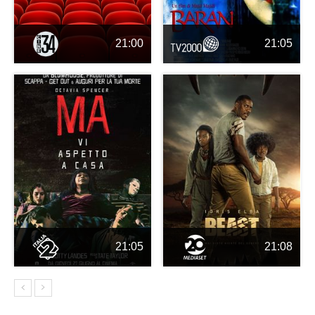
21:00
21:05
21:05
21:08