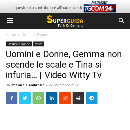
Home
Uomini e Donne
Uomini e Donne
Video
Uomini e Donne, Gemma non
scende le scale e Tina si
infuria… | Video Witty Tv
Da
Emanuele Ambrosio
-
22 Novembre 2021