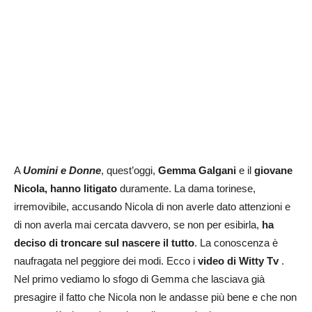
A
Uomini e Donne
, quest’oggi,
Gemma Galgani
e il
giovane
Nicola, hanno litigato
duramente. La dama torinese,
irremovibile, accusando Nicola di non averle dato attenzioni e
di non averla mai cercata davvero, se non per esibirla,
ha
deciso di troncare sul nascere il tutto
. La conoscenza è
naufragata nel peggiore dei modi. Ecco i
video di Witty Tv
.
Nel primo vediamo lo sfogo di Gemma che lasciava già
presagire il fatto che Nicola non le andasse più bene e che non