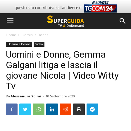
Home
Uomini e Donne
Uomini e Donne
Video
Uomini e Donne, Gemma
Galgani litiga e lascia il
giovane Nicola | Video Witty
Tv
Da
Alessandra Solmi
-
10 Settembre 2020