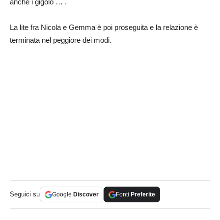
anche i gigolò … .
La lite fra Nicola e Gemma è poi proseguita e la relazione è
terminata nel peggiore dei modi.
Seguici su
Google
Discover
Fonti
Preferite