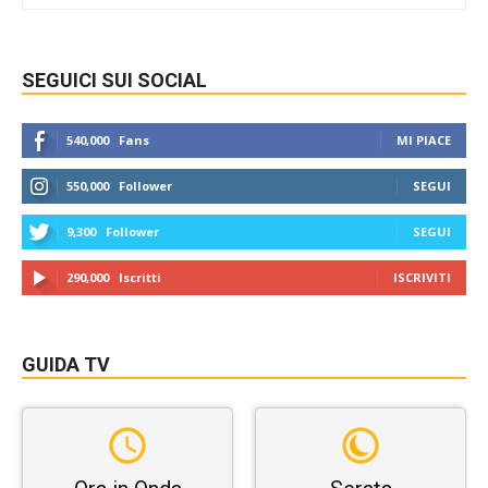
SEGUICI SUI SOCIAL
540,000
Fans
MI PIACE
550,000
Follower
SEGUI
9,300
Follower
SEGUI
290,000
Iscritti
ISCRIVITI
GUIDA TV