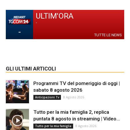
ULTIM'ORA
-
-
TUTTE LE NEWS
GLI ULTIMI ARTICOLI
Programmi TV del pomeriggio di oggi |
sabato 8 agosto 2026
8 Agosto 2026
Anticipazioni Tv
Tutto per la mia famiglia 2, replica
puntata 8 agosto in streaming | Video...
8 Agosto 2026
Tutto per la mia famiglia