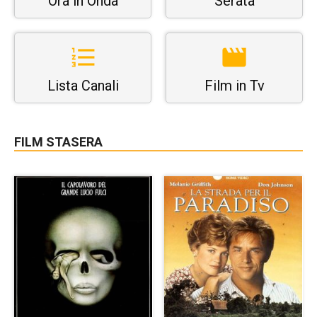
Ora in Onda
Serata
Lista Canali
Film in Tv
FILM STASERA