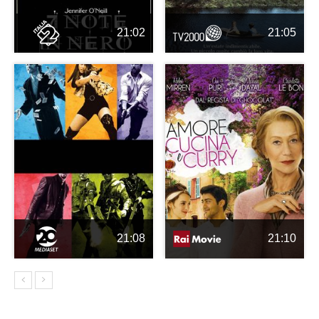
21:02
21:05
21:08
21:10