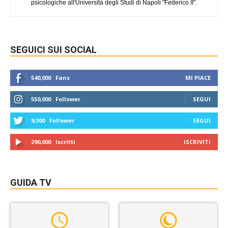
psicologiche all'Università degli Studi di Napoli "Federico II".
SEGUICI SUI SOCIAL
540,000
Fans
MI PIACE
550,000
Follower
SEGUI
9,300
Follower
SEGUI
290,000
Iscritti
ISCRIVITI
GUIDA TV