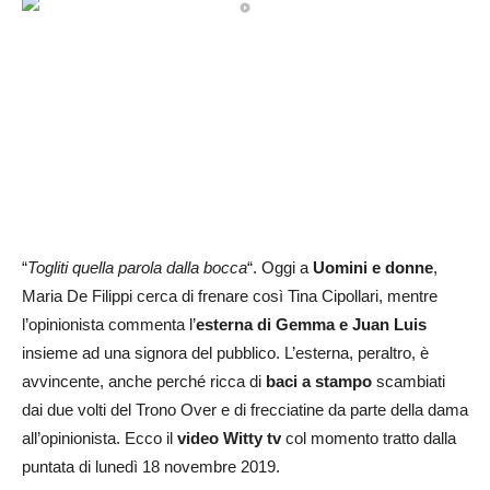
“
Togliti quella parola dalla bocca
“. Oggi a
Uomini e donne
,
Maria De Filippi cerca di frenare così Tina Cipollari, mentre
l’opinionista commenta l’
esterna di Gemma e Juan Luis
insieme ad una signora del pubblico. L’esterna, peraltro, è
avvincente, anche perché ricca di
baci a stampo
scambiati
dai due volti del Trono Over e di frecciatine da parte della dama
all’opinionista. Ecco il
video Witty tv
col momento tratto dalla
puntata di lunedì 18 novembre 2019.