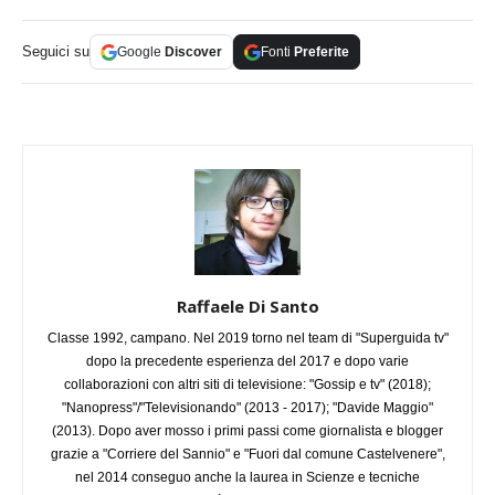
Seguici su
Google
Discover
Fonti
Preferite
Raffaele Di Santo
Classe 1992, campano. Nel 2019 torno nel team di "Superguida tv"
dopo la precedente esperienza del 2017 e dopo varie
collaborazioni con altri siti di televisione: "Gossip e tv" (2018);
"Nanopress"/"Televisionando" (2013 - 2017); "Davide Maggio"
(2013). Dopo aver mosso i primi passi come giornalista e blogger
grazie a "Corriere del Sannio" e "Fuori dal comune Castelvenere",
nel 2014 conseguo anche la laurea in Scienze e tecniche