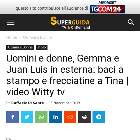
Home
Uomini e Donne
Uomini e Donne
Video
Uomini e donne, Gemma e
Juan Luis in esterna: baci a
stampo e frecciatine a Tina |
video Witty tv
Da
Raffaele Di Santo
-
18 Novembre 2019