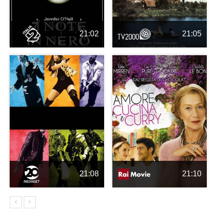
21:02
21:05
21:08
21:10