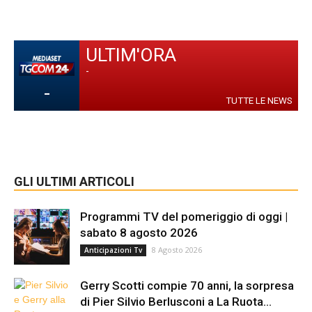
ULTIM'ORA
-
-
TUTTE LE NEWS
GLI ULTIMI ARTICOLI
Programmi TV del pomeriggio di oggi |
sabato 8 agosto 2026
8 Agosto 2026
Anticipazioni Tv
Gerry Scotti compie 70 anni, la sorpresa
di Pier Silvio Berlusconi a La Ruota...