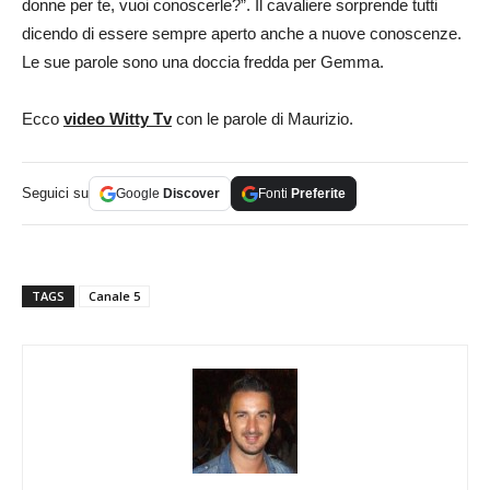
donne per te, vuoi conoscerle?”. Il cavaliere sorprende tutti
dicendo di essere sempre aperto anche a nuove conoscenze.
Le sue parole sono una doccia fredda per Gemma.
Ecco
video Witty Tv
con le parole di Maurizio.
Seguici su
Google
Discover
Fonti
Preferite
TAGS
Canale 5