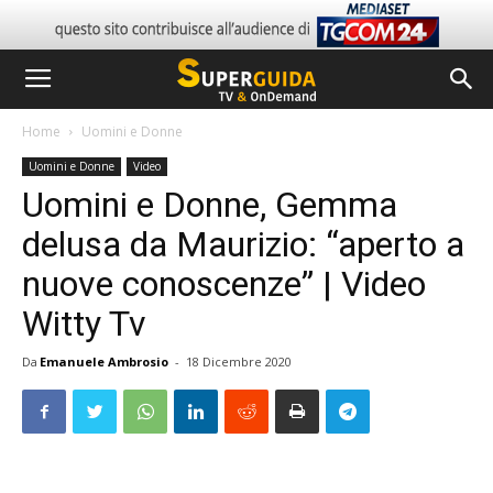
Home
Uomini e Donne
Uomini e Donne
Video
Uomini e Donne, Gemma
delusa da Maurizio: “aperto a
nuove conoscenze” | Video
Witty Tv
Da
Emanuele Ambrosio
-
18 Dicembre 2020