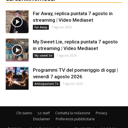
Far Away, replica puntata 7 agosto in
streaming | Video Mediaset
7 Agosto 2026
Far Away
My Sweet Lie, replica puntata 7 agosto
in streaming | Video Mediaset
7 Agosto 2026
My sweet lie
Programmi TV del pomeriggio di oggi |
venerdì 7 agosto 2026
7 Agosto 2026
Anticipazioni Tv
Chi siamo
Lo staff
Contatta la redazione
Privacy
Disclaimer
Preferenze pubblicitarie