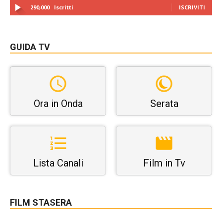
290,000
Iscritti
ISCRIVITI
GUIDA TV
Ora in Onda
Serata
Lista Canali
Film in Tv
FILM STASERA