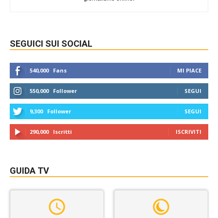
SEGUICI SUI SOCIAL
540,000
Fans
MI PIACE
550,000
Follower
SEGUI
9,300
Follower
SEGUI
290,000
Iscritti
ISCRIVITI
GUIDA TV