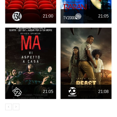
21:00
21:05
21:05
21:08