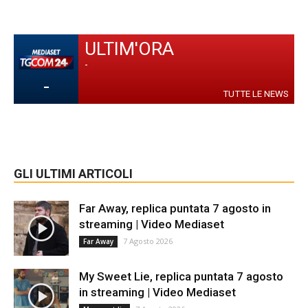
ULTIM'ORA
-
-
TUTTE LE NEWS
GLI ULTIMI ARTICOLI
Far Away, replica puntata 7 agosto in
streaming | Video Mediaset
7 Agosto 2026
Far Away
My Sweet Lie, replica puntata 7 agosto
in streaming | Video Mediaset