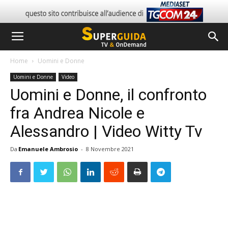
Home
Uomini e Donne
Uomini e Donne
Video
Uomini e Donne, il confronto
fra Andrea Nicole e
Alessandro | Video Witty Tv
Da
Emanuele Ambrosio
-
8 Novembre 2021