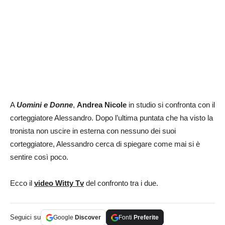
A
Uomini e Donne
,
Andrea Nicole
in studio si confronta con il
corteggiatore Alessandro. Dopo l’ultima puntata che ha visto la
tronista non uscire in esterna con nessuno dei suoi
corteggiatore, Alessandro cerca di spiegare come mai si è
sentire così poco.
Ecco il
video Witty Tv
del confronto tra i due.
Seguici su
Google
Discover
Fonti
Preferite