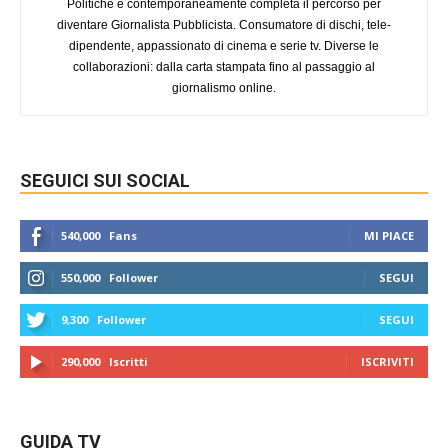
Politiche e contemporaneamente completa il percorso per
diventare Giornalista Pubblicista. Consumatore di dischi, tele-
dipendente, appassionato di cinema e serie tv. Diverse le
collaborazioni: dalla carta stampata fino al passaggio al
giornalismo online.
SEGUICI SUI SOCIAL
540,000
Fans
MI PIACE
550,000
Follower
SEGUI
9,300
Follower
SEGUI
290,000
Iscritti
ISCRIVITI
GUIDA TV