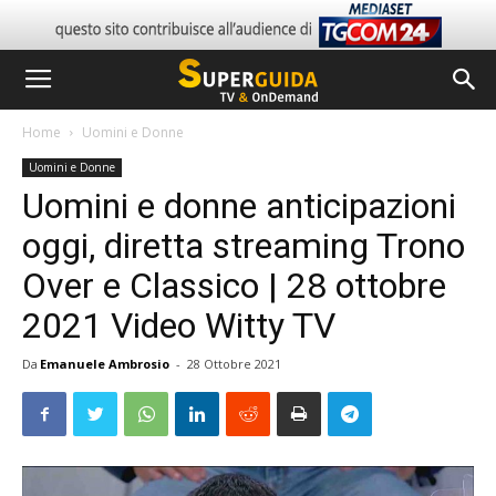
Home
Uomini e Donne
Uomini e Donne
Uomini e donne anticipazioni
oggi, diretta streaming Trono
Over e Classico | 28 ottobre
2021 Video Witty TV
Da
Emanuele Ambrosio
-
28 Ottobre 2021