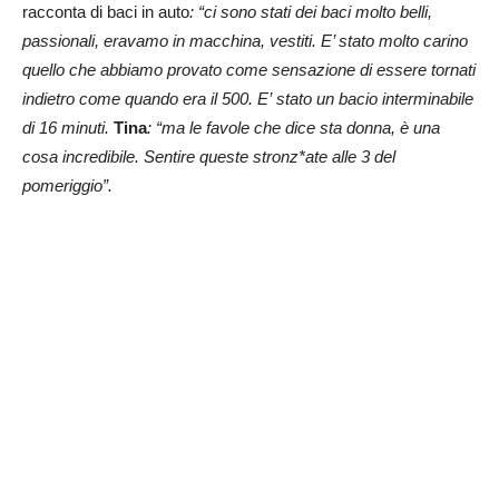
racconta di baci in auto
: “ci sono stati dei baci molto belli,
passionali, eravamo in macchina, vestiti. E’ stato molto carino
quello che abbiamo provato come sensazione di essere tornati
indietro come quando era il 500. E’ stato un bacio interminabile
di 16 minuti.
Tina
: “ma le favole che dice sta donna, è una
cosa incredibile. Sentire queste stronz*ate alle 3 del
pomeriggio”.