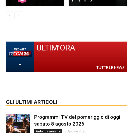
ULTIM'ORA
-
-
TUTTE LE NEWS
GLI ULTIMI ARTICOLI
Programmi TV del pomeriggio di oggi |
sabato 8 agosto 2026
8 Agosto 2026
Anticipazioni Tv