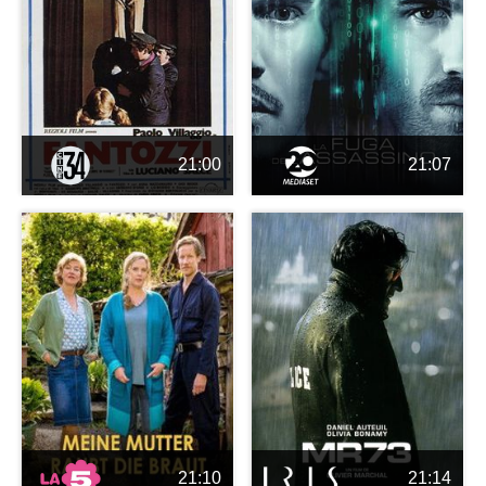
21:00
21:07
21:10
21:14