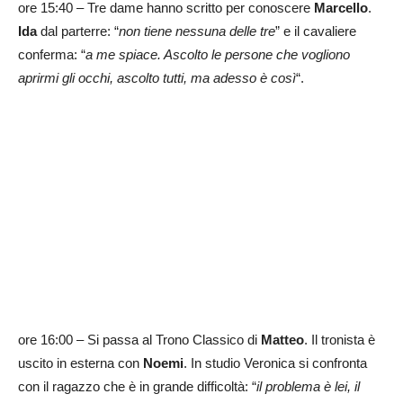
ore 15:40 – Tre dame hanno scritto per conoscere
Marcello
.
Ida
dal parterre: “
non tiene nessuna delle tre
” e il cavaliere
conferma: “
a me spiace. Ascolto le persone che vogliono
aprirmi gli occhi, ascolto tutti, ma adesso è così
“.
ore 16:00 – Si passa al Trono Classico di
Matteo
. Il tronista è
uscito in esterna con
Noemi
. In studio Veronica si confronta
con il ragazzo che è in grande difficoltà: “
il problema è lei, il