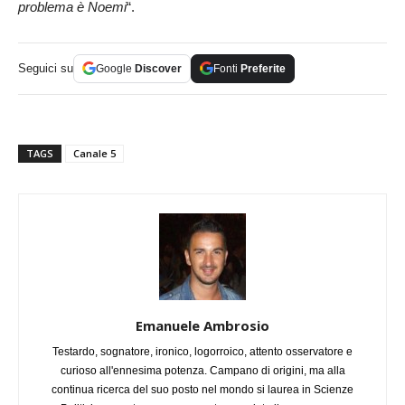
problema è Noemi
“.
Seguici su
Google
Discover
Fonti
Preferite
TAGS
Canale 5
Emanuele Ambrosio
Testardo, sognatore, ironico, logorroico, attento osservatore e
curioso all'ennesima potenza. Campano di origini, ma alla
continua ricerca del suo posto nel mondo si laurea in Scienze