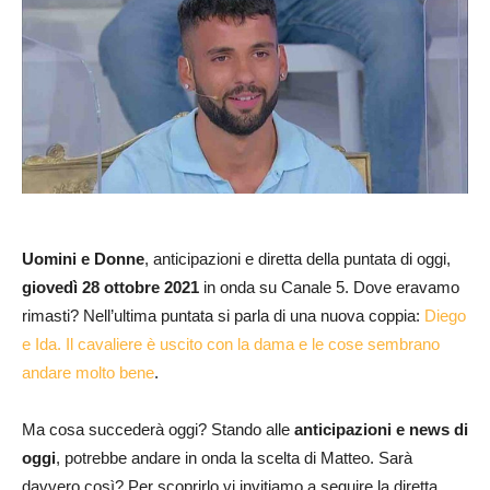
Uomini e Donne
, anticipazioni e diretta della puntata di oggi,
giovedì 28
ottobre
2021
in onda su Canale 5. Dove eravamo
rimasti? Nell’ultima puntata si parla di una nuova coppia:
Diego
e Ida. Il cavaliere è uscito con la dama e le cose sembrano
andare molto bene
.
Ma cosa succederà oggi? Stando alle
anticipazioni e news di
oggi
, potrebbe andare in onda la scelta di Matteo. Sarà
davvero così? Per scoprirlo vi invitiamo a seguire la diretta