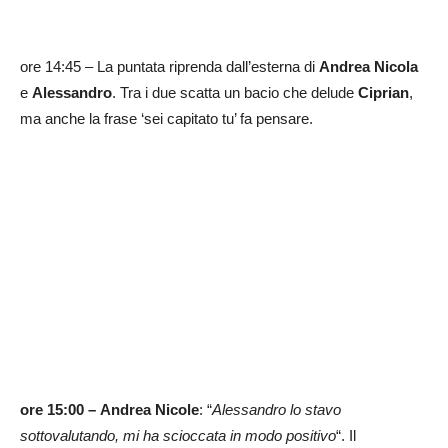
ore 14:45 – La puntata riprenda dall’esterna di
Andrea Nicola
e
Alessandro
. Tra i due scatta un bacio che delude
Ciprian
,
ma anche la frase ‘sei capitato tu’ fa pensare.
ore 15:00 –
Andrea Nicole
: “
Alessandro lo stavo
sottovalutando, mi ha scioccata in modo positivo
“. Il