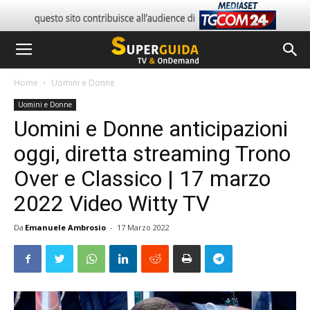
Home
Uomini e Donne
Uomini e Donne
Uomini e Donne anticipazioni
oggi, diretta streaming Trono
Over e Classico | 17 marzo
2022 Video Witty TV
Da
Emanuele Ambrosio
-
17 Marzo 2022