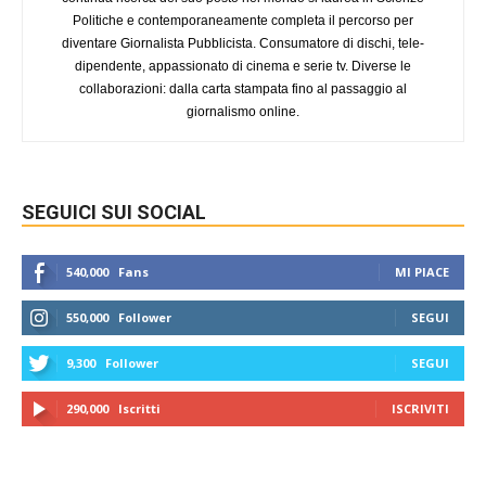
Politiche e contemporaneamente completa il percorso per
diventare Giornalista Pubblicista. Consumatore di dischi, tele-
dipendente, appassionato di cinema e serie tv. Diverse le
collaborazioni: dalla carta stampata fino al passaggio al
giornalismo online.
SEGUICI SUI SOCIAL
540,000
Fans
MI PIACE
550,000
Follower
SEGUI
9,300
Follower
SEGUI
290,000
Iscritti
ISCRIVITI