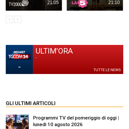
21:05
21:10
ULTIM'ORA
-
-
TUTTE LE NEWS
GLI ULTIMI ARTICOLI
Programmi TV del pomeriggio di oggi |
lunedì 10 agosto 2026