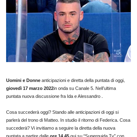
Uomini e Donne
anticipazioni e diretta della puntata di oggi,
giovedì 17
marzo 2022
in onda su Canale 5. Nell’ultima
puntata nuova discussione fra Ida e Alessandro .
Cosa succederà oggi? Stando alle anticipazioni di oggi si
parlerà del trono di Matteo. In studio il ritorno di Federica. Cosa
succederà? Vi invitiamo a seguire la diretta della nuova
puntata a partire dalle
ore 14.45
qui su “Superguida Tv” con