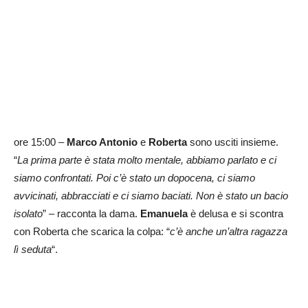
ore 15:00 –
Marco Antonio
e
Roberta
sono usciti insieme.
“
La prima parte è stata molto mentale, abbiamo parlato e ci
siamo confrontati. Poi c’è stato un dopocena, ci siamo
avvicinati, abbracciati e ci siamo baciati. Non è stato un bacio
isolato
” – racconta la dama.
Emanuela
è delusa e si scontra
con Roberta che scarica la colpa: “
c’è anche un’altra ragazza
lì seduta
“.