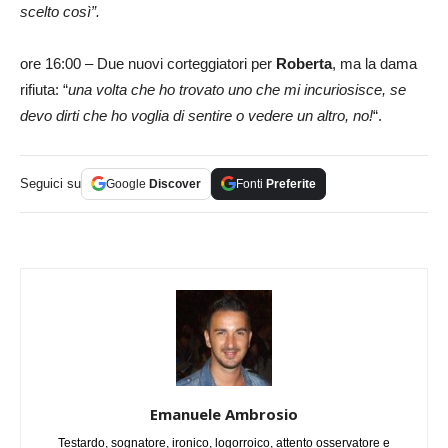
scelto così”.
ore 16:00 – Due nuovi corteggiatori per
Roberta
, ma la dama
rifiuta: “
una volta che ho trovato uno che mi incuriosisce, se
devo dirti che ho voglia di sentire o vedere un altro, no!
“.
Seguici su
Google
Discover
Fonti
Preferite
Emanuele Ambrosio
Testardo, sognatore, ironico, logorroico, attento osservatore e