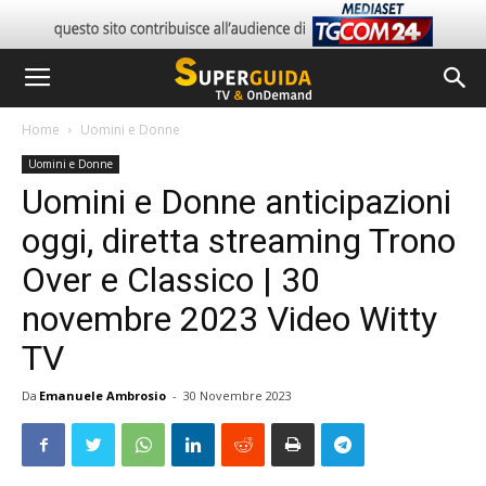
Home
Uomini e Donne
Uomini e Donne
Uomini e Donne anticipazioni
oggi, diretta streaming Trono
Over e Classico | 30
novembre 2023 Video Witty
TV
Da
Emanuele Ambrosio
-
30 Novembre 2023