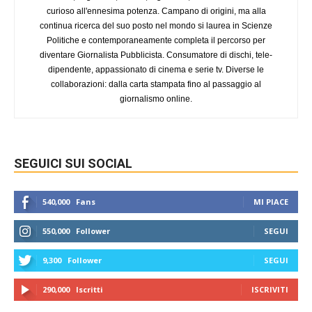
curioso all'ennesima potenza. Campano di origini, ma alla
continua ricerca del suo posto nel mondo si laurea in Scienze
Politiche e contemporaneamente completa il percorso per
diventare Giornalista Pubblicista. Consumatore di dischi, tele-
dipendente, appassionato di cinema e serie tv. Diverse le
collaborazioni: dalla carta stampata fino al passaggio al
giornalismo online.
SEGUICI SUI SOCIAL
540,000
Fans
MI PIACE
550,000
Follower
SEGUI
9,300
Follower
SEGUI
290,000
Iscritti
ISCRIVITI