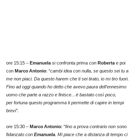
ore 15:15 –
Emanuela
si confronta prima con
Roberta
e poi
con
Marco Antonio
: “
cambi idea con nulla, se questo sei tu a
me non piaci. Da questo harem che ti sei tirato, io mi tiro fuori.
Fino ad oggi quando ho detto che avevo paura dell’ennesimo
uomo che parte a razzo e finisce…è bastato così poco,
per
fortuna questo programma ti permette di capire in tempi
brevi”.
ore 15:30 –
Marco Antonio
: “
fino a prova contrario non sono
fidanzato con
Emanuela
. Mi piace che a distanza di tempo ci