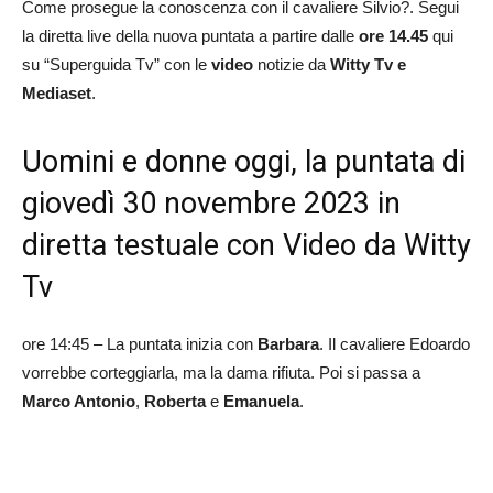
Come prosegue la conoscenza con il cavaliere Silvio?. Segui
la diretta live della nuova puntata a partire dalle
ore 14.45
qui
su “Superguida Tv” con le
video
notizie da
Witty Tv e
Mediaset
.
Uomini e donne oggi, la puntata di
giovedì 30 novembre 2023 in
diretta testuale con Video da Witty
Tv
ore 14:45 – La puntata inizia con
Barbara
. Il cavaliere Edoardo
vorrebbe corteggiarla, ma la dama rifiuta. Poi si passa a
Marco Antonio
,
Roberta
e
Emanuela
.