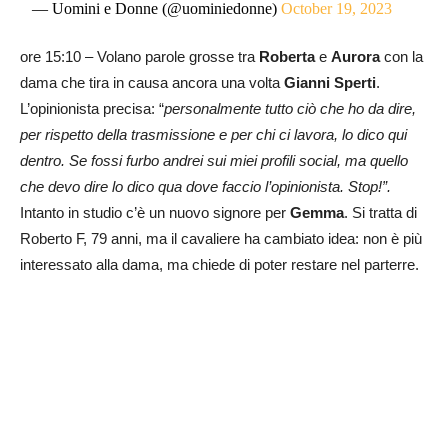
— Uomini e Donne (@uominiedonne)
October 19, 2023
ore 15:10 – Volano parole grosse tra
Roberta
e
Aurora
con la
dama che tira in causa ancora una volta
Gianni Sperti
.
L’opinionista precisa: “
personalmente tutto ciò che ho da dire,
per rispetto della trasmissione e per chi ci lavora, lo dico qui
dentro. Se fossi furbo andrei sui miei profili social, ma quello
che devo dire lo dico qua dove faccio l’opinionista. Stop!”.
Intanto in studio c’è un nuovo signore per
Gemma
. Si tratta di
Roberto F, 79 anni, ma il cavaliere ha cambiato idea: non è più
interessato alla dama, ma chiede di poter restare nel parterre.