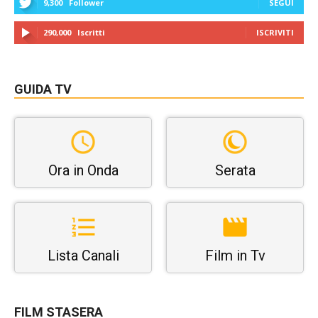
9,300
Follower
SEGUI
290,000
Iscritti
ISCRIVITI
GUIDA TV
Ora in Onda
Serata
Lista Canali
Film in Tv
FILM STASERA