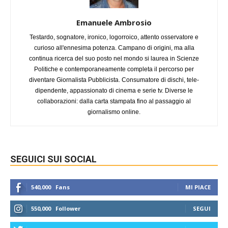
Emanuele Ambrosio
Testardo, sognatore, ironico, logorroico, attento osservatore e
curioso all'ennesima potenza. Campano di origini, ma alla
continua ricerca del suo posto nel mondo si laurea in Scienze
Politiche e contemporaneamente completa il percorso per
diventare Giornalista Pubblicista. Consumatore di dischi, tele-
dipendente, appassionato di cinema e serie tv. Diverse le
collaborazioni: dalla carta stampata fino al passaggio al
giornalismo online.
SEGUICI SUI SOCIAL
540,000
Fans
MI PIACE
550,000
Follower
SEGUI