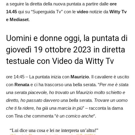
a seguire la diretta della nuova puntata a partire dalle
ore
14.45
qui su “Superguida Tv” con le
video
notizie da
Witty Tv
e Mediaset
.
Uomini e donne oggi, la puntata di
giovedì 19 ottobre 2023 in diretta
testuale con Video da Witty Tv
ore 14:45 – La puntata inizia con
Maurizio
. Il cavaliere è uscito
con
Renata
e ci ha trascorso una bella serata. “
Per me è stata
una serata piacevole, ho trovato un Maurizio molto schietto e
diretto, ho passato davvero una bella serata. Trovare un uomo
che ti fa ridere, ha già una marcia in più
” – racconta la dama
con Tina che commenta “
è un comico anche
“.
“Lui dice una cosa e lei ne interpreta un’altra!”