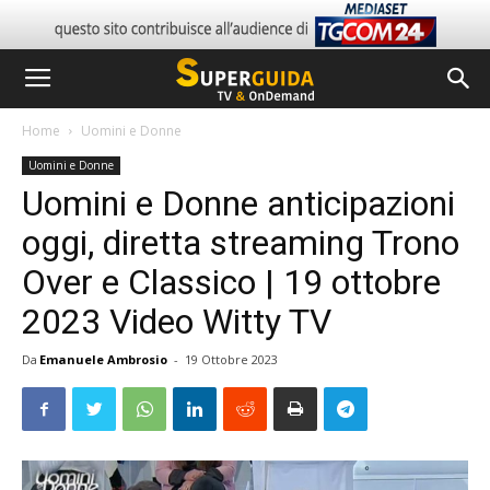
Home
Uomini e Donne
Uomini e Donne
Uomini e Donne anticipazioni
oggi, diretta streaming Trono
Over e Classico | 19 ottobre
2023 Video Witty TV
Da
Emanuele Ambrosio
-
19 Ottobre 2023