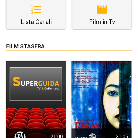
Lista Canali
Film in Tv
FILM STASERA
21:00
21:05