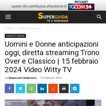
Home
Uomini e Donne
Uomini e Donne
Uomini e Donne anticipazioni
oggi, diretta streaming Trono
Over e Classico | 15 febbraio
2024 Video Witty TV
Da
Emanuele Ambrosio
-
15 Febbraio 2024