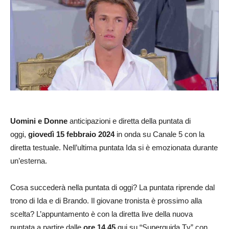
Uomini e Donne
anticipazioni e diretta della puntata di
oggi,
giovedì 15 febbraio 2024
in onda su Canale 5 con la
diretta testuale. Nell’ultima puntata Ida si è emozionata durante
un’esterna.
Cosa succederà nella puntata di oggi? La puntata riprende dal
trono di Ida e di Brando. Il giovane tronista è prossimo alla
scelta? L’appuntamento è con la diretta live della nuova
puntata a partire dalle
ore 14.45
qui su “Superguida Tv” con