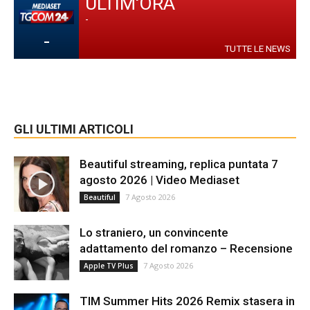
ULTIM'ORA
-
-
TUTTE LE NEWS
GLI ULTIMI ARTICOLI
Beautiful streaming, replica puntata 7
agosto 2026 | Video Mediaset
7 Agosto 2026
Beautiful
Lo straniero, un convincente
adattamento del romanzo – Recensione
7 Agosto 2026
Apple TV Plus
TIM Summer Hits 2026 Remix stasera in