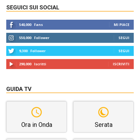
SEGUICI SUI SOCIAL
540,000
Fans
MI PIACE
550,000
Follower
SEGUI
9,300
Follower
SEGUI
290,000
Iscritti
ISCRIVITI
GUIDA TV
Ora in Onda
Serata