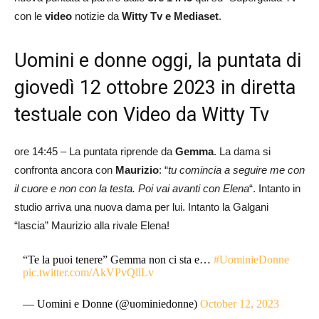
con le
video
notizie da
Witty Tv e Mediaset
.
Uomini e donne oggi, la puntata di
giovedì 12 ottobre 2023 in diretta
testuale con Video da Witty Tv
ore 14:45 – La puntata riprende da
Gemma
. La dama si
confronta ancora con
Maurizio
: “
tu comincia a seguire me con
il cuore e non con la testa. Poi vai avanti con Elena
“. Intanto in
studio arriva una nuova dama per lui. Intanto la Galgani
“lascia” Maurizio alla rivale Elena!
“Te la puoi tenere” Gemma non ci sta e…
#UominieDonne
pic.twitter.com/AkVPvQllLv
— Uomini e Donne (@uominiedonne)
October 12, 2023