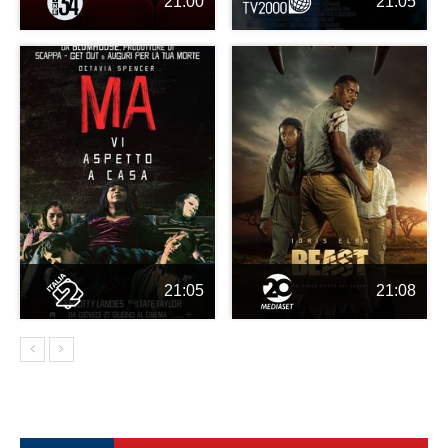
21:00
21:05
21:05
21:08