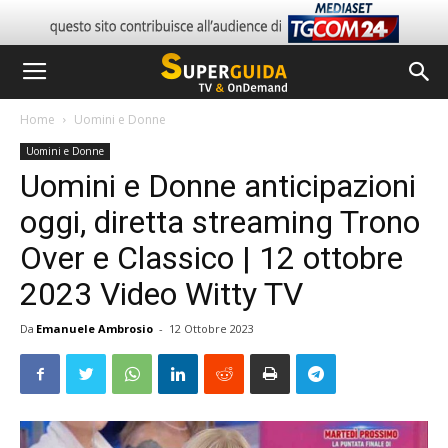
Home
Uomini e Donne
Uomini e Donne
Uomini e Donne anticipazioni
oggi, diretta streaming Trono
Over e Classico | 12 ottobre
2023 Video Witty TV
Da
Emanuele Ambrosio
-
12 Ottobre 2023