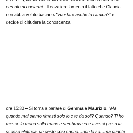
cercato di baciarmi
“. Il cavaliere lamenta il fatto che Claudia
non abbia voluto baciarlo: “
vuoi fare anche tu l’amica
?” e
decide di chiudere la conoscenza.
ore 15:30 – Si torna a parlare di
Gemma
e
Maurizio
. “
Ma
quando mai siamo rimasti solo io e te da soli? Quando? Ti ho
messo la mano sulla mano e sembrava che avessi preso la
scossa elettrica, un gesto così carino…non lo so…ma quante