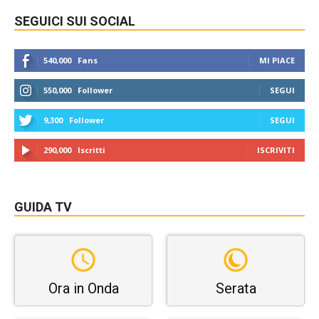
SEGUICI SUI SOCIAL
540,000
Fans
MI PIACE
550,000
Follower
SEGUI
9,300
Follower
SEGUI
290,000
Iscritti
ISCRIVITI
GUIDA TV
Ora in Onda
Serata