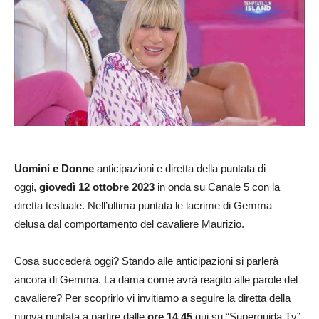
Uomini e Donne
anticipazioni e diretta della puntata di
oggi,
giovedì 12
ottobre
2023
in onda su Canale 5 con la
diretta testuale. Nell’ultima puntata le lacrime di Gemma
delusa dal comportamento del cavaliere Maurizio.
Cosa succederà oggi? Stando alle anticipazioni si parlerà
ancora di Gemma. La dama come avrà reagito alle parole del
cavaliere? Per scoprirlo vi invitiamo a seguire la diretta della
nuova puntata a partire dalle
ore 14.45
qui su “Superguida Tv”