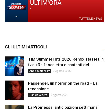
ULTIM'ORA
-
-
TUTTE LE NEWS
GLI ULTIMI ARTICOLI
TIM Summer Hits 2026 Remix stasera in
tv su Rai1: scaletta e cantanti del...
7 Agosto 2026
Anticipazioni Tv
Passenger, un horror on the road – La
recensione
7 Agosto 2026
Film da vedere
La Promessa, anticipazioni settimanali